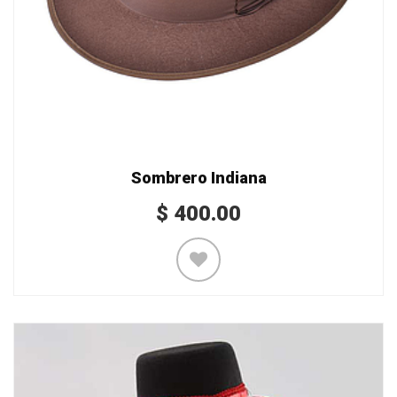
Sombrero Indiana
$
400.00