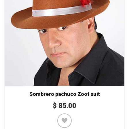
Sombrero pachuco Zoot suit
$
85.00