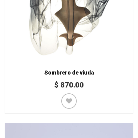
Sombrero de viuda
$
870.00