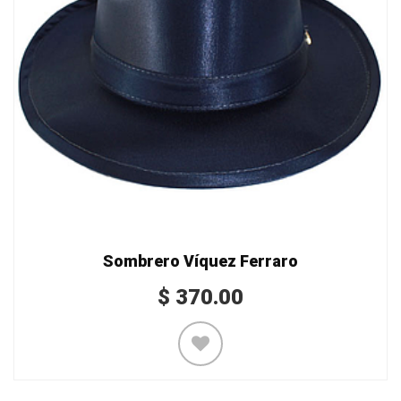
Sombrero Víquez Ferraro
$
370.00