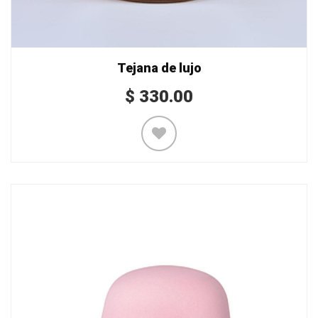
Tejana de lujo
$
330.00