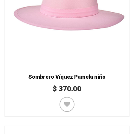
Sombrero Víquez Pamela niño
$
370.00