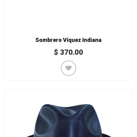
Sombrero Víquez Indiana
$
370.00