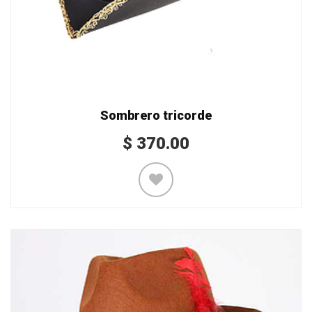
Sombrero tricorde
$
370.00