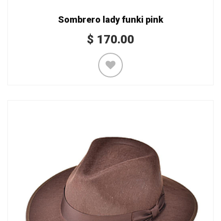
Sombrero lady funki pink
$
170.00