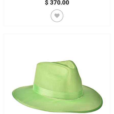
$
370.00