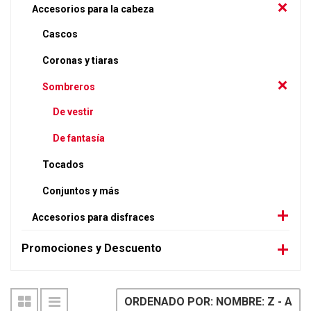
Accesorios para la cabeza
Cascos
Coronas y tiaras
Sombreros
De vestir
De fantasía
Tocados
Conjuntos y más
Accesorios para disfraces
Promociones y Descuento
ORDENADO POR: NOMBRE: Z - A