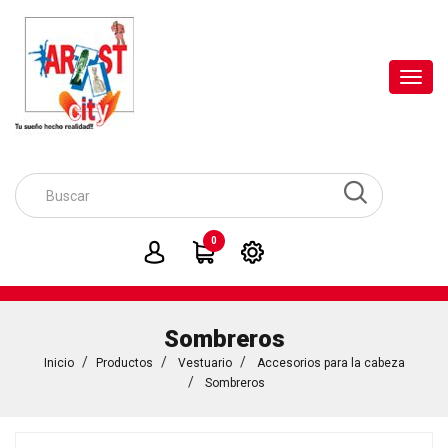
Toggl
navig
0
Sombreros
Inicio
Productos
Vestuario
Accesorios para la cabeza
Sombreros