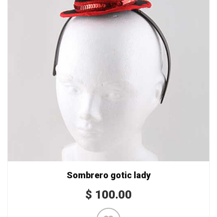
Sombrero gotic lady
$
100.00