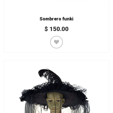
Sombrero funki
$
150.00