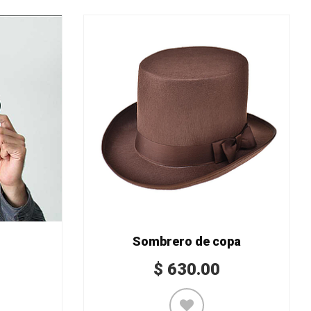
o
Sombrero de copa
$
630.00