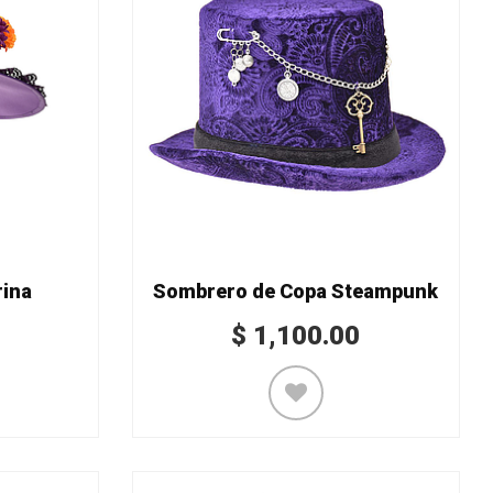
rina
Sombrero de Copa Steampunk
$
1,100.00