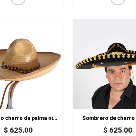
Sombrero charro de palma niño
Sombrero de charro 
$
625.00
$
625.00