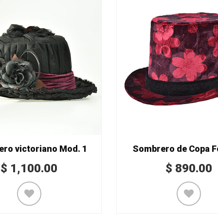
ro victoriano Mod. 1
Sombrero de Copa F
$
1,100.00
$
890.00