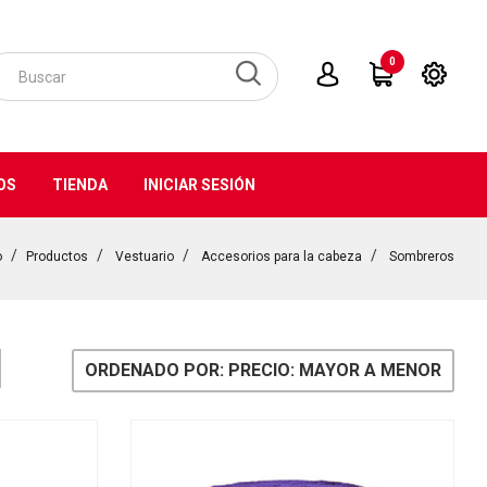
0
OS
TIENDA
INICIAR SESIÓN
o
Productos
Vestuario
Accesorios para la cabeza
Sombreros
ORDENADO POR: PRECIO: MAYOR A MENOR