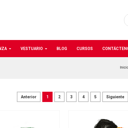
NZA
VESTUARIO
BLOG
CURSOS
CONTÁCTEN
Inici
Anterior
1
2
3
4
5
Siguiente