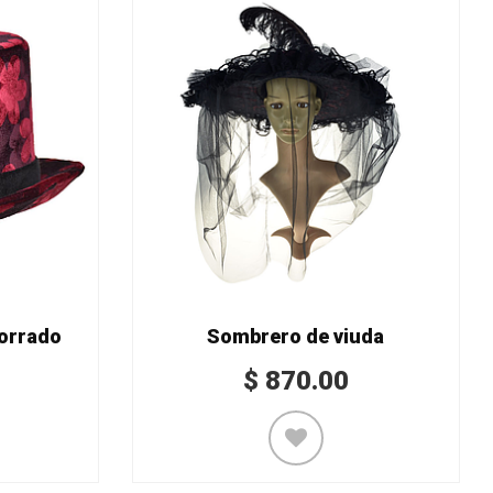
orrado
Sombrero de viuda
$
870.00