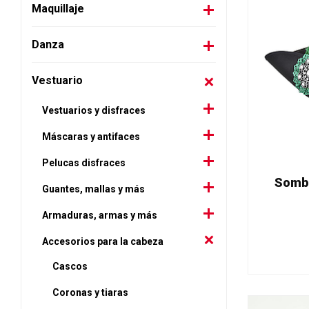
Maquillaje
Danza
Vestuario
Vestuarios y disfraces
Máscaras y antifaces
Pelucas disfraces
Sombr
Guantes, mallas y más
Armaduras, armas y más
Accesorios para la cabeza
Cascos
Coronas y tiaras