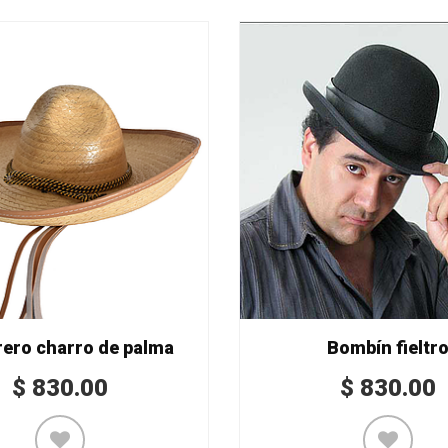
ero charro de palma
Bombín fieltr
$
830.00
$
830.00