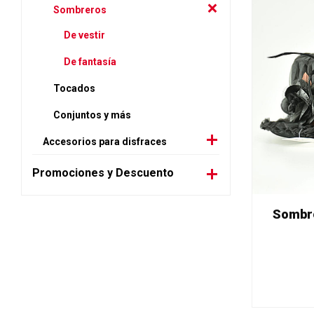
Sombreros
De vestir
De fantasía
Tocados
Conjuntos y más
Accesorios para disfraces
Promociones y Descuento
Sombre