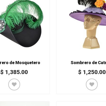
ero de Mosquetero
Sombrero de Cat
$
1,385.00
$
1,250.00