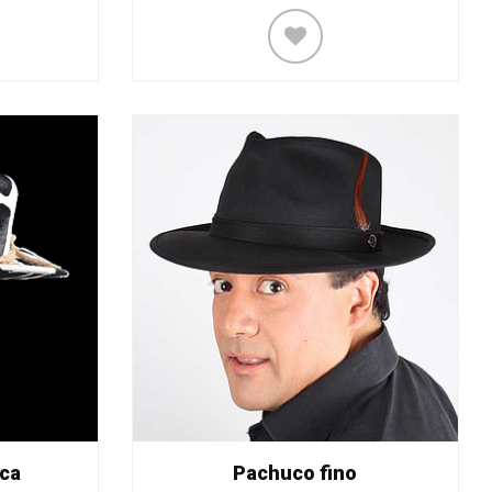
ca
Pachuco fino