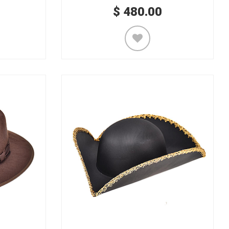
$
480.00