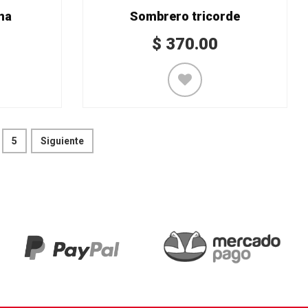
na
Sombrero tricorde
$
370.00
5
Siguiente