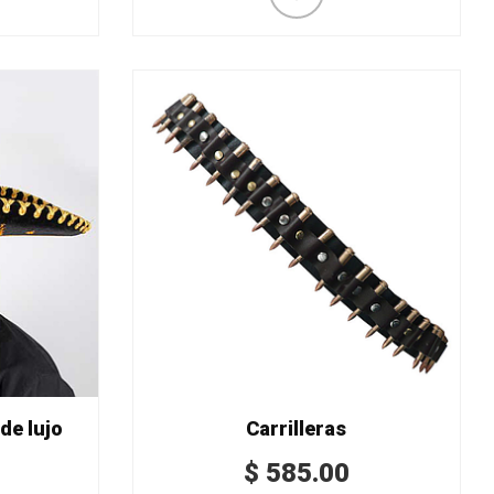
de lujo
Carrilleras
$
585.00