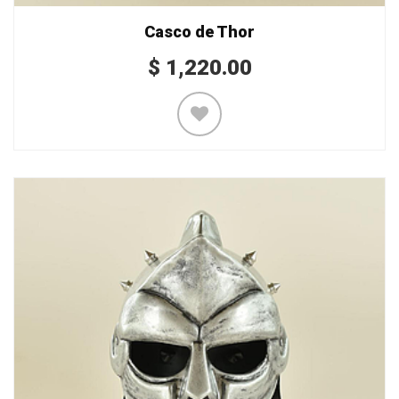
Casco de Thor
$
1,220.00