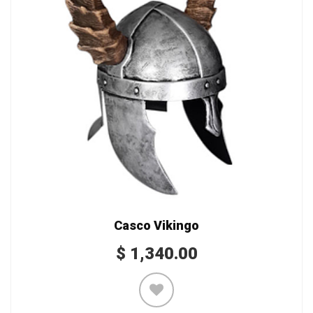
Casco Vikingo
$
1,340.00