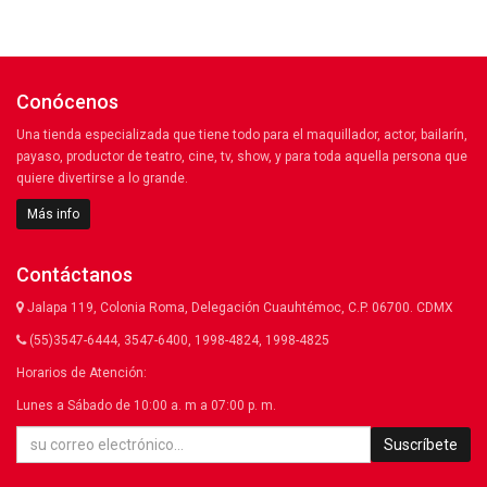
Conócenos
Una tienda especializada que tiene todo para el maquillador, actor, bailarín,
payaso, productor de teatro, cine, tv, show, y para toda aquella persona que
quiere divertirse a lo grande.
Más info
Contáctanos
Jalapa 119, Colonia Roma, Delegación Cuauhtémoc, C.P. 06700. CDMX
(55)3547-6444, 3547-6400, 1998-4824, 1998-4825
Horarios de Atención:
Lunes a Sábado de 10:00 a. m a 07:00 p. m.
Suscríbete