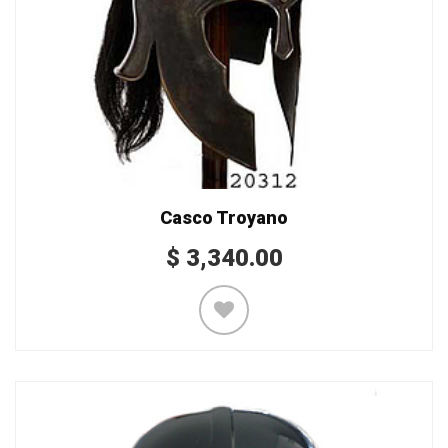
Casco Troyano
$
3,340.00