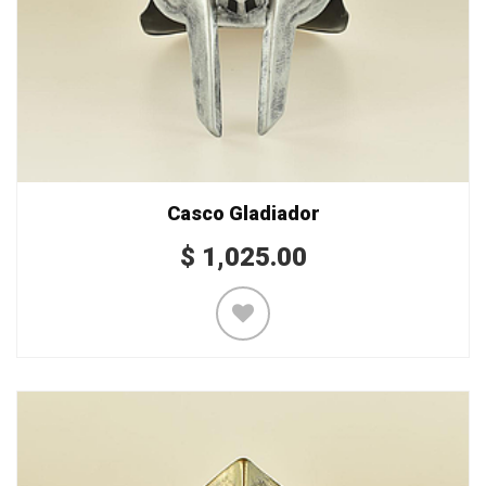
Casco Gladiador
$
1,025.00