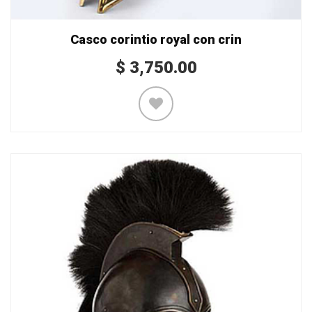
Casco corintio royal con crin
$
3,750.00