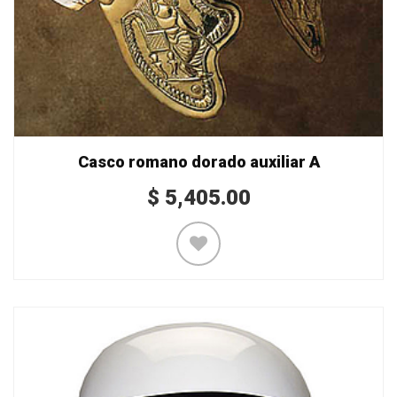
Casco romano dorado auxiliar A
$
5,405.00