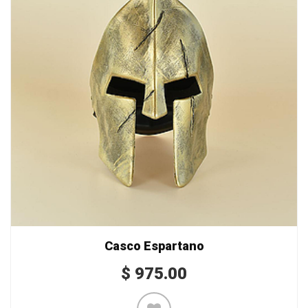
Casco Espartano
$
975.00