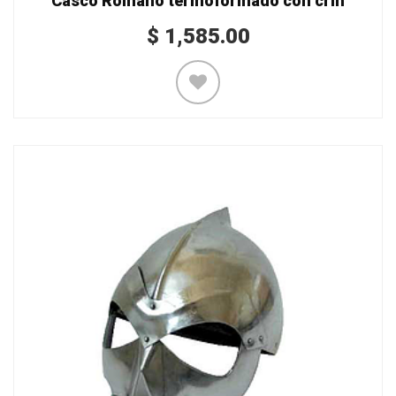
Casco Romano termoformado con crin
$
1,585.00