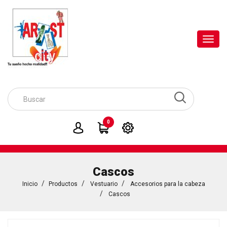
Toggl
navig
0
Cascos
Inicio
Productos
Vestuario
Accesorios para la cabeza
Cascos