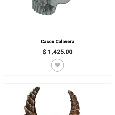
Casco Calavera
$
1,425.00