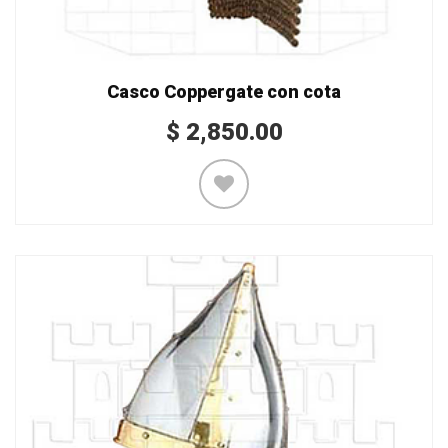
Casco Coppergate con cota
$
2,850.00