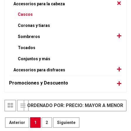
Accesorios para la cabeza
Cascos
Coronas y tiaras
Sombreros
Tocados
Conjuntos y más
Accesorios para disfraces
Promociones y Descuento
ORDENADO POR: PRECIO: MAYOR A MENOR
Anterior
1
2
Siguiente