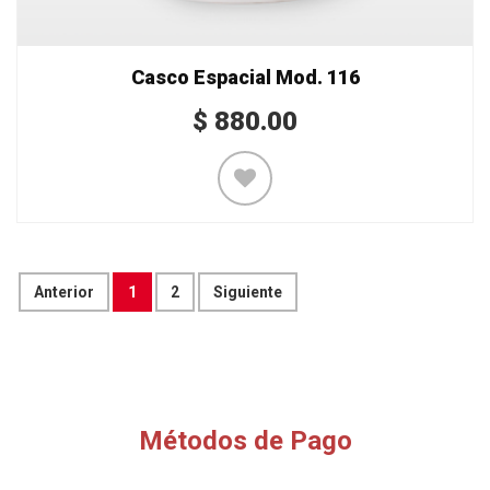
Casco Espacial Mod. 116
$
880.00
Anterior
1
2
Siguiente
Métodos de Pago