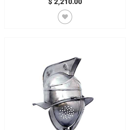
$
2,210.00