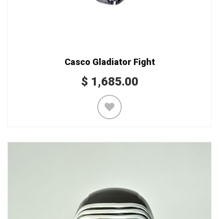
Casco Gladiator Fight
$
1,685.00