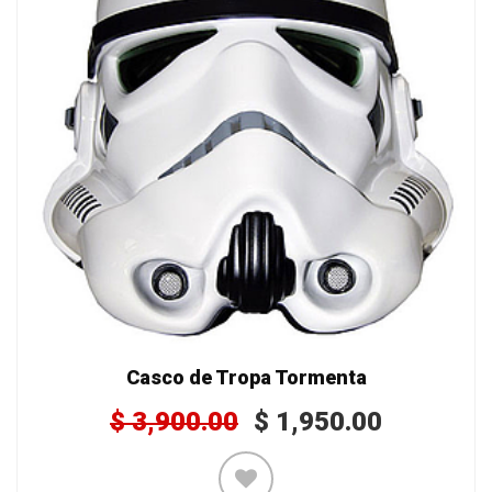
Casco de Tropa Tormenta
$
3,900.00
$
1,950.00