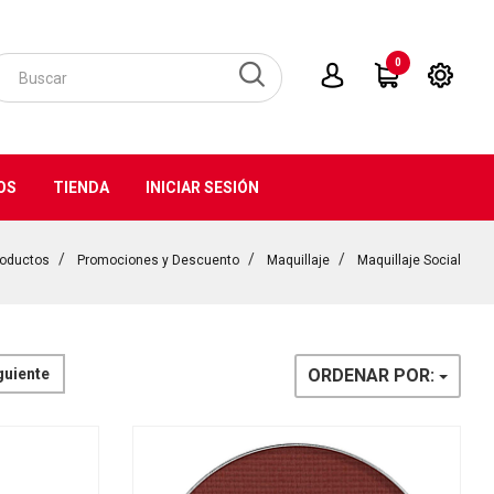
0
OS
TIENDA
INICIAR SESIÓN
roductos
Promociones y Descuento
Maquillaje
Maquillaje Social
guiente
ORDENAR POR: