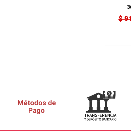
3
$
9
Métodos de
Pago