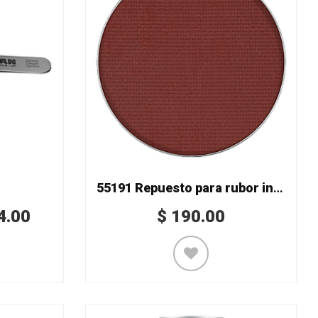
55191 Repuesto para rubor insertable
4.00
$
190.00