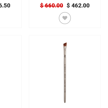
6.50
$
660.00
$
462.00