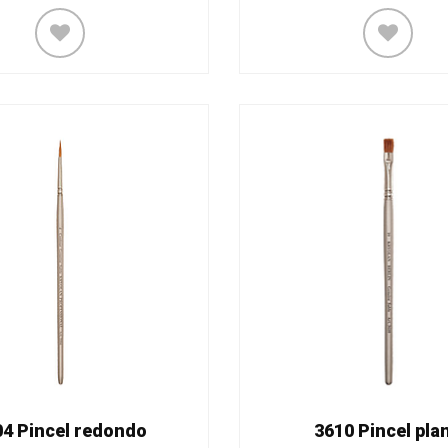
04 Pincel redondo
3610 Pincel pla