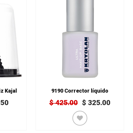
z Kajal
9190 Corrector líquido
.50
$
425.00
$
325.00