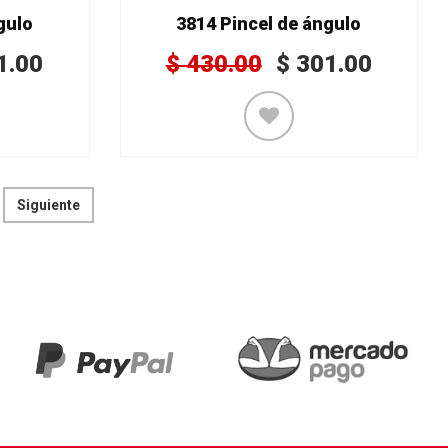
gulo
3814 Pincel de ángulo
1.00
$
430.00
$
301.00
Siguiente