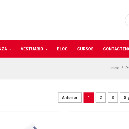
NZA
VESTUARIO
BLOG
CURSOS
CONTÁCTEN
Inicio
P
Anterior
1
2
3
Si