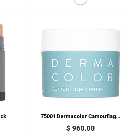
ick
75001 Dermacolor Camouflage Creme
$
960.00