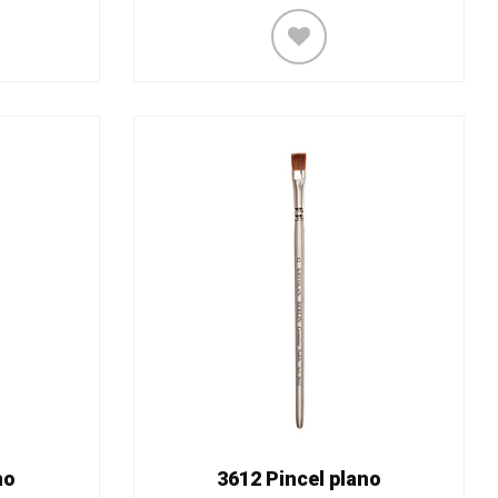
no
3612 Pincel plano