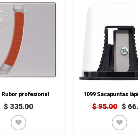
 Rubor profesional
1099 Sacapuntas lápi
$
335.00
$
95.00
$
66