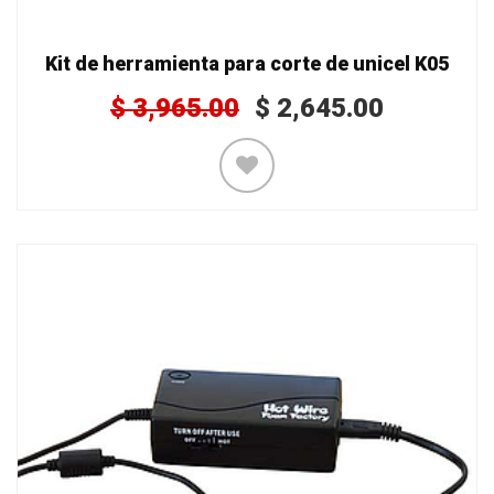
Kit de herramienta para corte de unicel K05
$
3,965.00
$
2,645.00