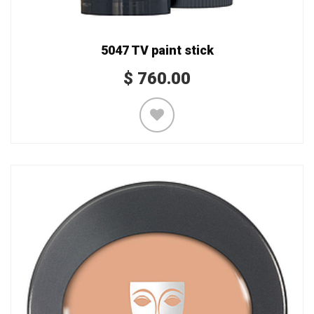
5047 TV paint stick
$
760.00