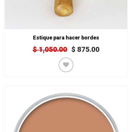
Estique para hacer bordes
$
1,050.00
$
875.00