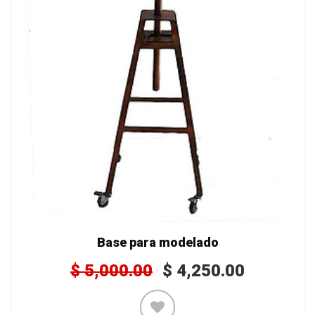
Base para modelado
$
5,000.00
$
4,250.00