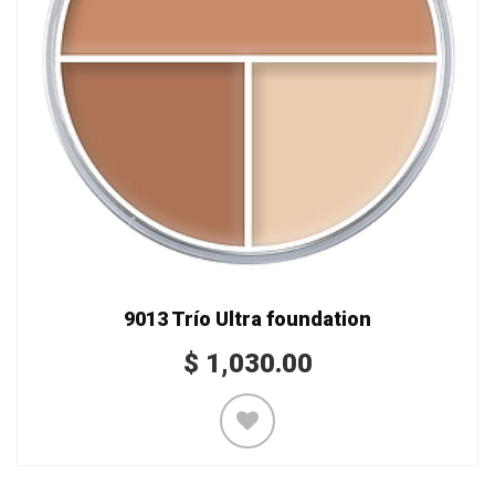
9013 Trío Ultra foundation
$
1,030.00