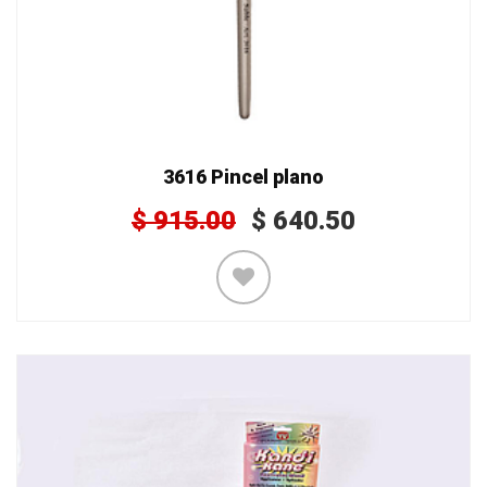
3616 Pincel plano
$
915.00
$
640.50