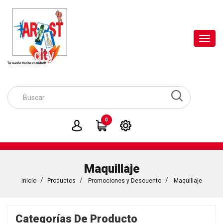
Toggl
navig
0
Maquillaje
Inicio
Productos
Promociones y Descuento
Maquillaje
Categorías De Producto