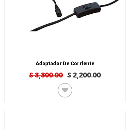
Adaptador De Corriente
$
3,300.00
$
2,200.00