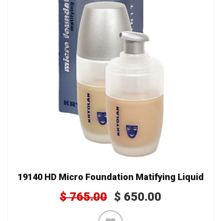
19140 HD Micro Foundation Matifying Liquid
$
765.00
$
650.00