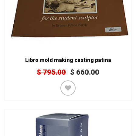
Libro mold making casting patina
$
795.00
$
660.00