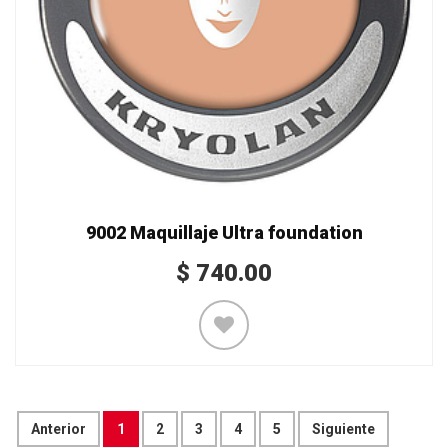
9002 Maquillaje Ultra foundation
$
740.00
Anterior
1
2
3
4
5
Siguiente