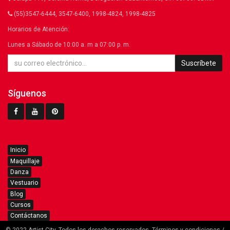
(55)3547-6444, 3547-6400, 1998-4824, 1998-4825
Horarios de Atención:
Lunes a Sábado de 10:00 a. m a 07:00 p. m.
Suscríbete
Síguenos
Inicio
Maquillaje
Danza
Vestuario
Blog
Cursos
Contáctanos