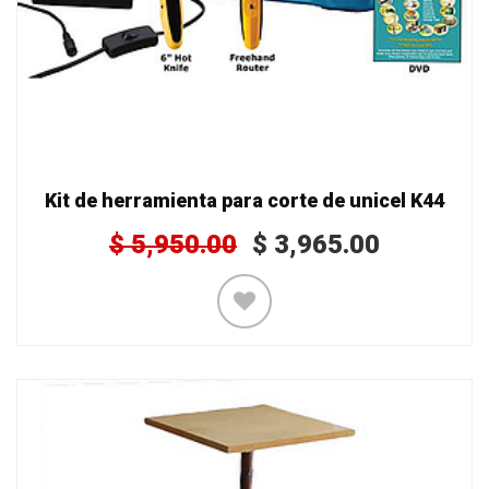
Kit de herramienta para corte de unicel K44
$
5,950.00
$
3,965.00