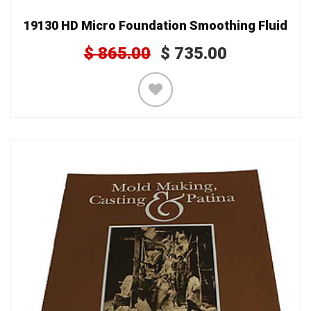
19130 HD Micro Foundation Smoothing Fluid
$
865.00
$
735.00