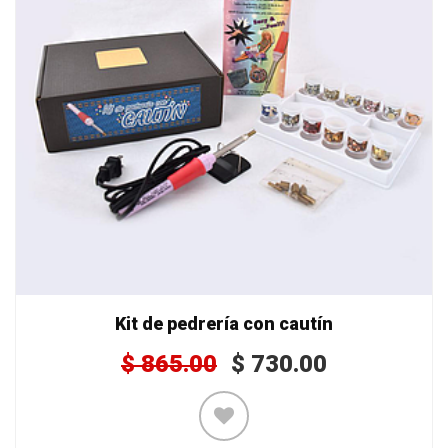
Kit de pedrería con cautín
$
865.00
$
730.00