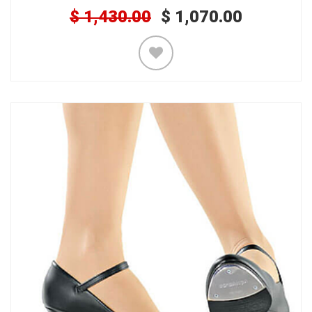
$
1,430.00
$
1,070.00