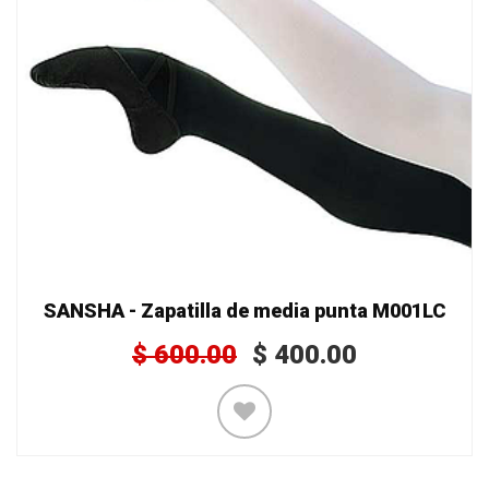
SANSHA - Zapatilla de media punta M001LC
$
600.00
$
400.00