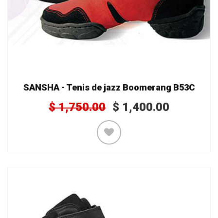
SANSHA - Tenis de jazz Boomerang B53C
$
1,750.00
$
1,400.00