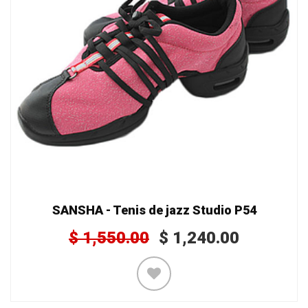
SANSHA - Tenis de jazz Studio P54
$
1,550.00
$
1,240.00