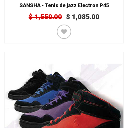
SANSHA - Tenis de jazz Electron P45
$
1,550.00
$
1,085.00