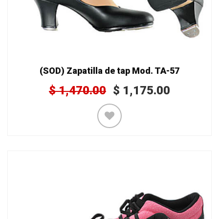
(SOD) Zapatilla de tap Mod. TA-57
$
1,470.00
$
1,175.00