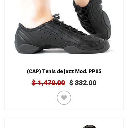
(CAP) Tenis de jazz Mod. PP05
$
1,470.00
$
882.00