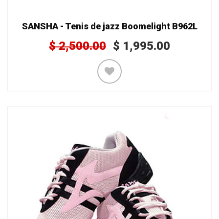
SANSHA - Tenis de jazz Boomelight B962L
$
2,500.00
$
1,995.00