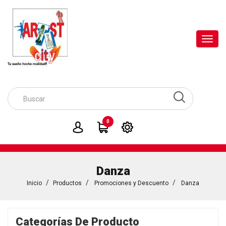
Toggl
navig
0
Danza
Inicio
Productos
Promociones y Descuento
Danza
Categorías De Producto