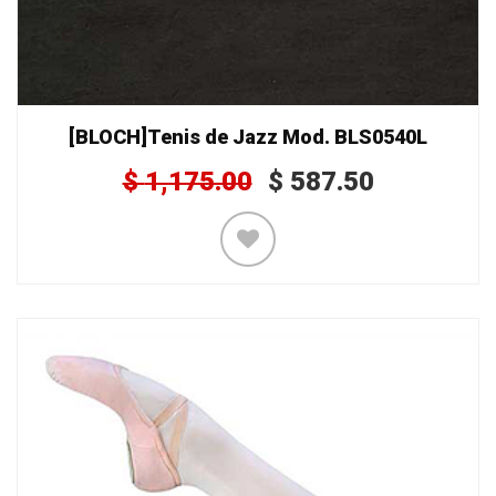
[BLOCH]Tenis de Jazz Mod. BLS0540L
$
1,175.00
$
587.50