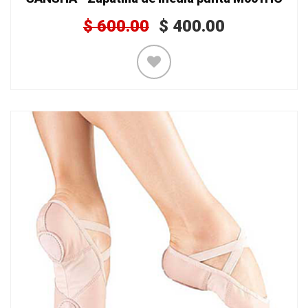
$
600.00
$
400.00