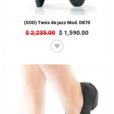
(SOD) Tenis de jazz Mod. DK70
$
2,235.00
$
1,590.00