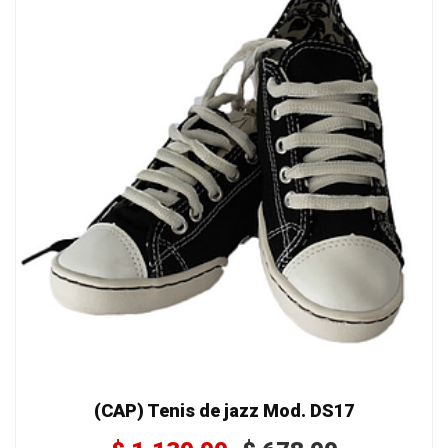
(CAP) Tenis de jazz Mod. DS17