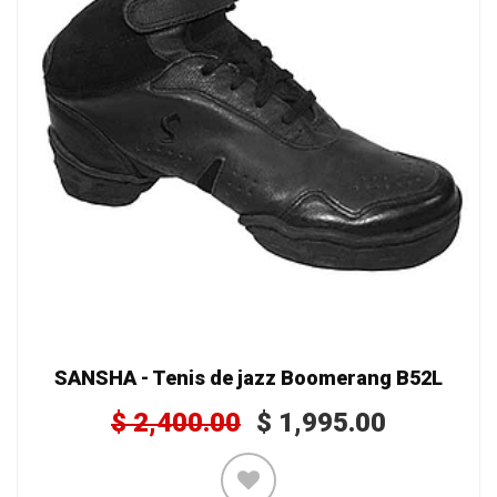
SANSHA - Tenis de jazz Boomerang B52L
$
2,400.00
$
1,995.00