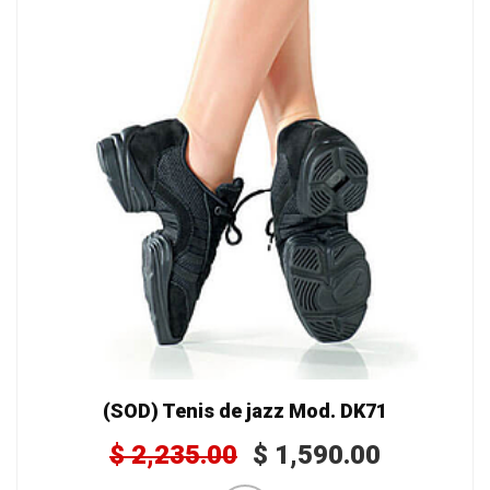
(SOD) Tenis de jazz Mod. DK71
$
2,235.00
$
1,590.00