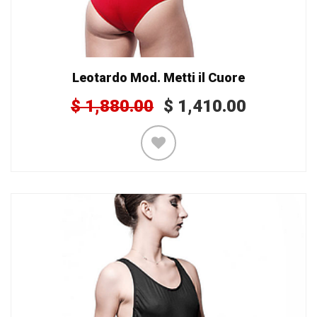
Leotardo Mod. Metti il Cuore
$
1,880.00
$
1,410.00