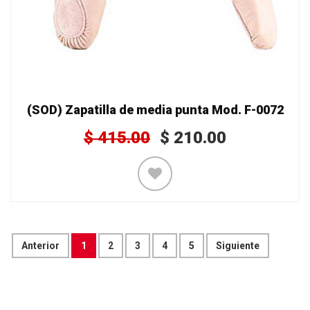
(SOD) Zapatilla de media punta Mod. F-0072
$
415.00
$
210.00
Anterior
1
2
3
4
5
Siguiente