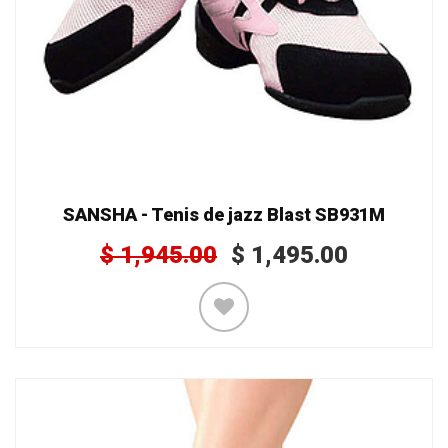
SANSHA - Tenis de jazz Blast SB931M
$
1,945.00
$
1,495.00