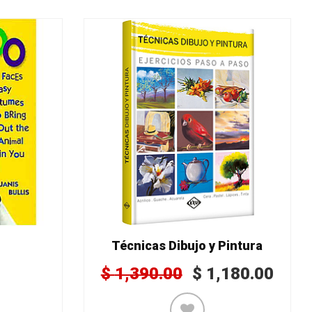
o
Técnicas Dibujo y Pintura
$
1,390.00
$
1,180.00