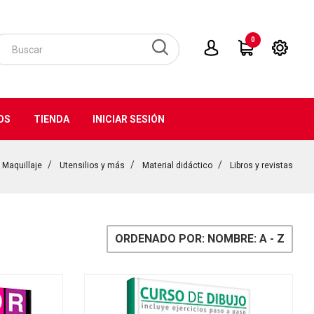
0
OS
TIENDA
INICIAR SESIÓN
Maquillaje
Utensilios y más
Material didáctico
Libros y revistas
ORDENADO POR: NOMBRE: A - Z