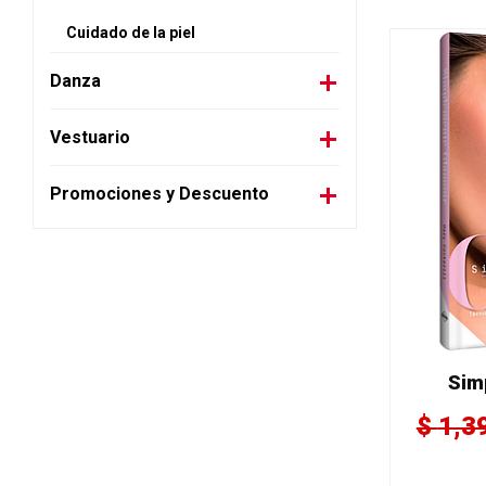
Cuidado de la piel
Danza
Vestuario
Promociones y Descuento
Sim
$
1,3