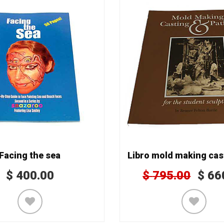
Facing the sea
$
400.00
$
795.00
$
66