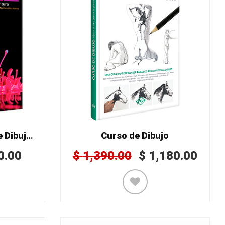
COLOR El Gran Libro de Dibujo y Pintura
Curso de Dibujo
0.00
$
1,390.00
$
1,180.00