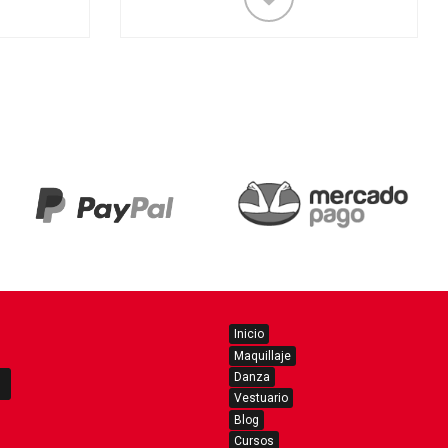
Inicio
Maquillaje
Danza
Vestuario
Blog
Cursos