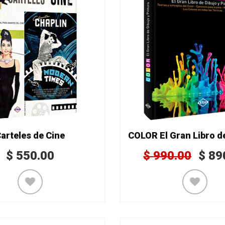
arteles de Cine
$
550.00
$
990.00
$
89