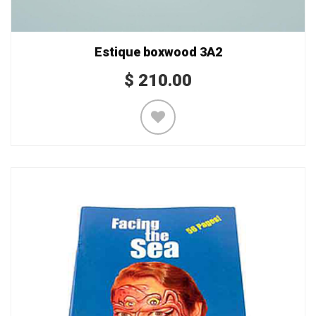
Estique boxwood 3A2
$
210.00