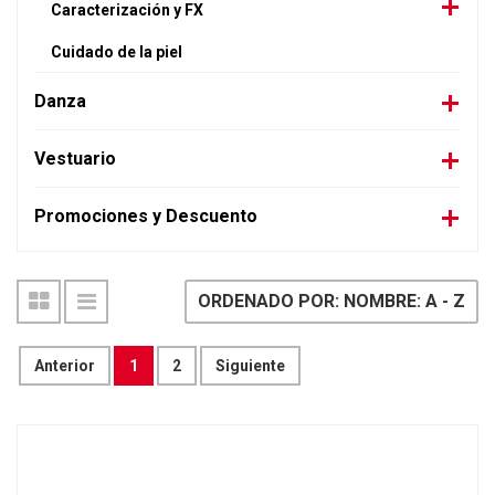
Caracterización y FX
Cuidado de la piel
Danza
Vestuario
Promociones y Descuento
ORDENADO POR: NOMBRE: A - Z
Anterior
1
2
Siguiente