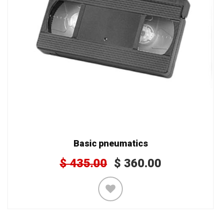
Basic pneumatics
$
435.00
$
360.00