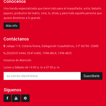
Conócenos
Una tienda especializada que tiene todo para el maquillador, actor, bailarín,
payaso, productor de teatro, cine, tv, show, y para toda aquella persona que
quiere divertirse a lo grande.
Más info
Contáctanos
Jalapa 119, Colonia Roma, Delegación Cuauhtémoc, C.P. 06700. CDMX
(55)3547-6444, 3547-6400, 1998-4824, 1998-4825
Horarios de Atención:
Lunes a Sábado de 10:00 a. m a 07:00 p. m.
Suscríbete
Síguenos