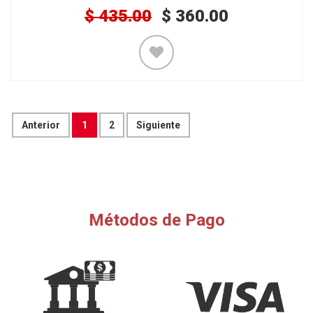
$
435.00
$
360.00
Anterior
1
2
Siguiente
Métodos de Pago