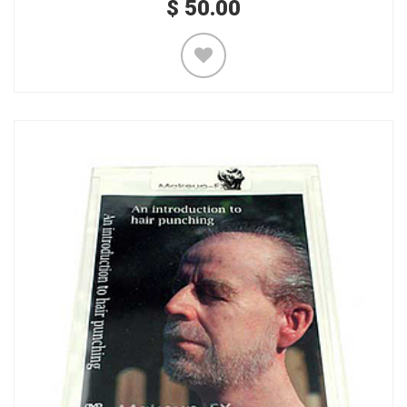
$
50.00