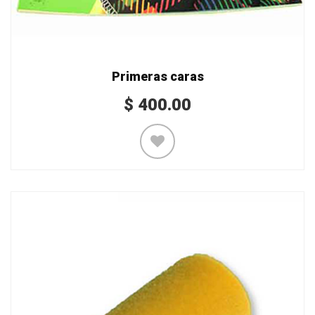
Primeras caras
$
400.00