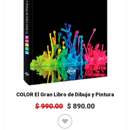
COLOR El Gran Libro de Dibujo y Pintura
$
990.00
$
890.00