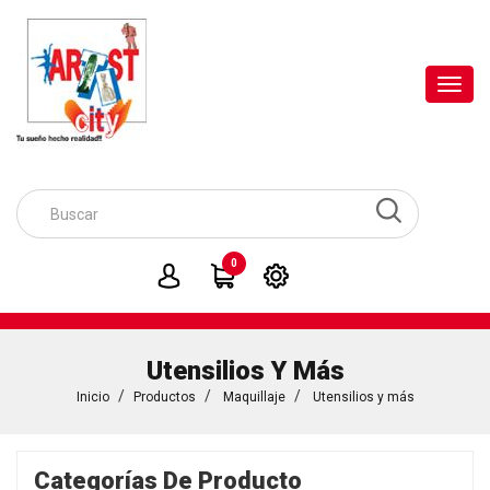
Toggl
navig
0
Utensilios Y Más
Inicio
Productos
Maquillaje
Utensilios y más
Categorías De Producto