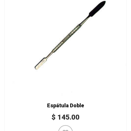
Espátula Doble
$
145.00