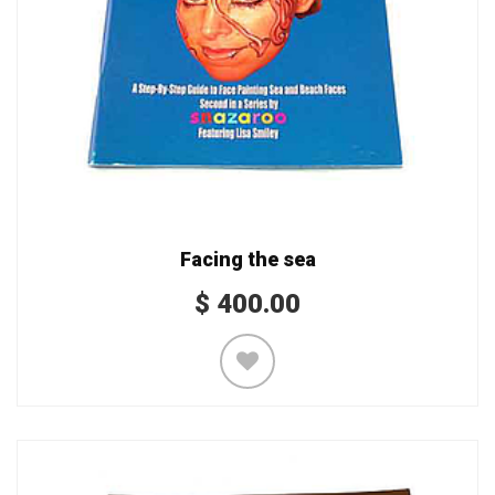
Facing the sea
$
400.00