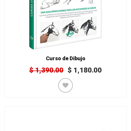
Curso de Dibujo
$
1,390.00
$
1,180.00