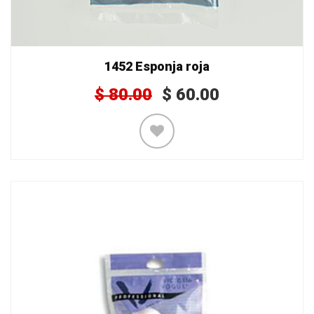
1452 Esponja roja
$
80.00
$
60.00