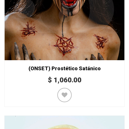
(ONSET) Prostético Satánico
$
1,060.00