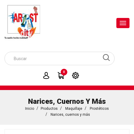
Toggl
navig
0
Narices, Cuernos Y Más
Inicio
Productos
Maquillaje
Prostéticos
Narices, cuernos y más