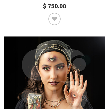
$
750.00