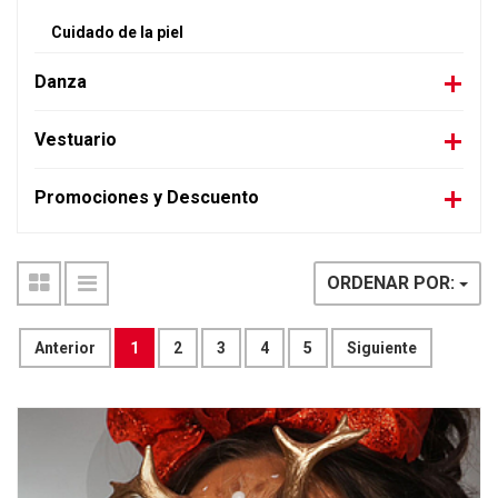
Cuidado de la piel
Danza
Vestuario
Promociones y Descuento
ORDENAR POR:
Anterior
1
2
3
4
5
Siguiente