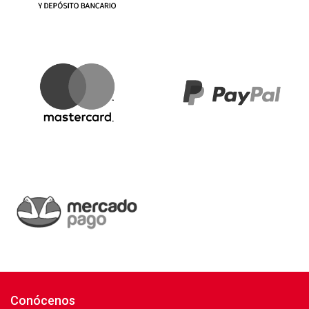
Conócenos