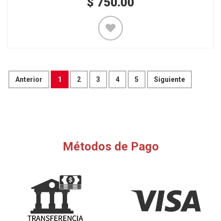
$
750.00
Anterior
1
2
3
4
5
Siguiente
Métodos de Pago