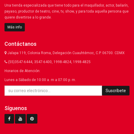
Una tienda especializada que tiene todo para el maquillador, actor, bailarín,
payaso, productor de teatro, cine, tv, show, y para toda aquella persona que
quiere divertirse a lo grande.
Más info
Contáctanos
Jalapa 119, Colonia Roma, Delegación Cuauhtémoc, C.P. 06700. CDMX
(55)3547-6444, 3547-6400, 1998-4824, 1998-4825
Horarios de Atención:
Lunes a Sábado de 10:00 a. m a 07:00 p. m.
Suscríbete
Síguenos