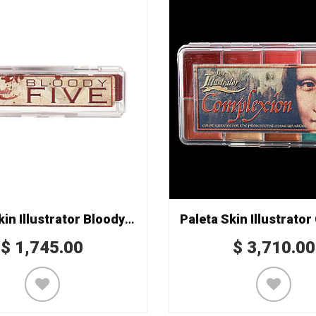
Paleta Skin Illustrator Bloody Five
$
1,745.00
$
3,710.00