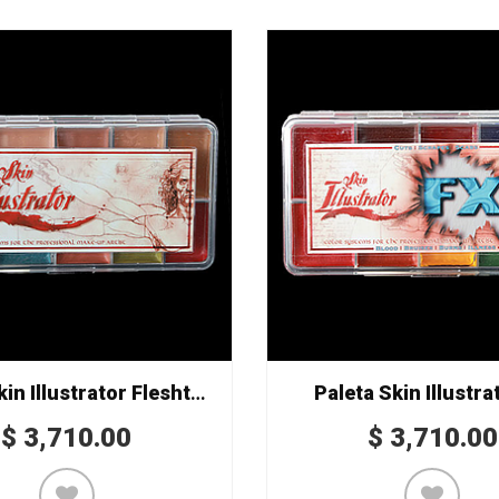
Paleta Skin Illustrator Fleshtone
Paleta Skin Illustra
$
3,710.00
$
3,710.00