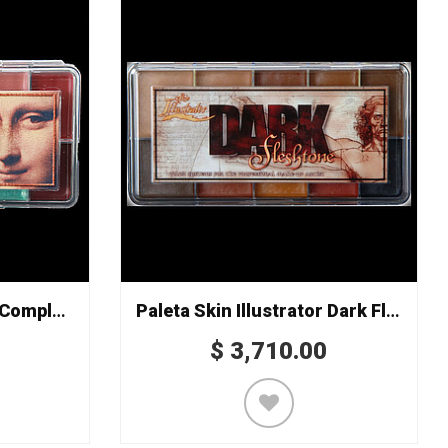
Paleta Skin Illustrator Complexion
Paleta Skin Illustrator Dark Fleshtone
$
3,710.00