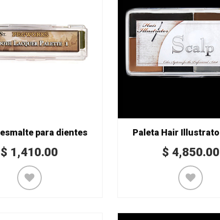
 esmalte para dientes
Paleta Hair Illustrat
$
1,410.00
$
4,850.00