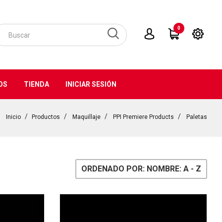
0
OS
TIENDA
INICIAR SESIÓN
Inicio
Productos
Maquillaje
PPI Premiere Products
Paletas
ORDENADO POR: NOMBRE: A - Z