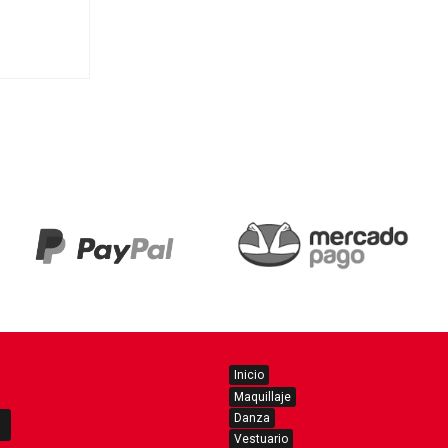
Inicio
Maquillaje
Danza
Vestuario