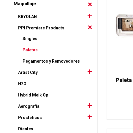
Maquillaje
KRYOLAN
PPI Premiere Products
Singles
Paletas
Pegamentos y Removedores
Artist City
Paleta
H2O
Hybrid Meik Op
Aerografía
Prostéticos
Dientes