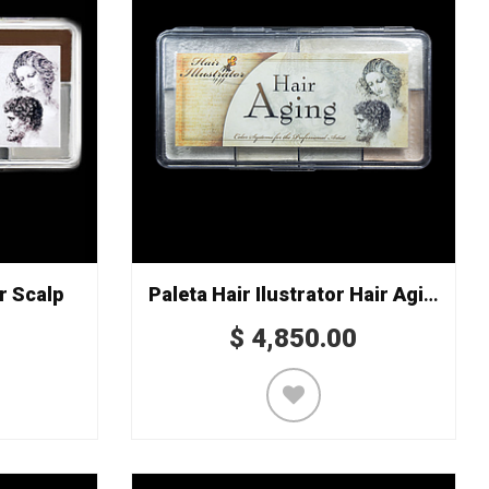
or Scalp
Paleta Hair Ilustrator Hair Aging
$
4,850.00