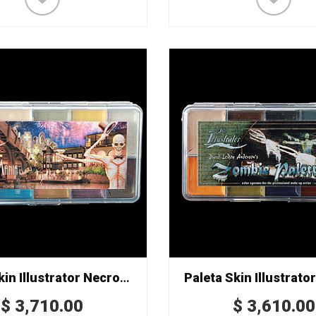
Paleta Skin Illustrator Necromania
Paleta Skin Illustrato
$
3,710.00
$
3,610.00