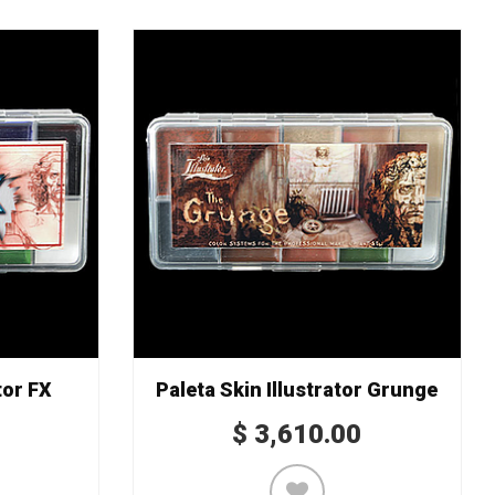
tor FX
Paleta Skin Illustrator Grunge
$
3,610.00