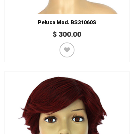
Peluca Mod. BS31060S
$
300.00