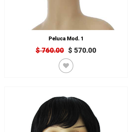
Peluca Mod. 1
$
760.00
$
570.00