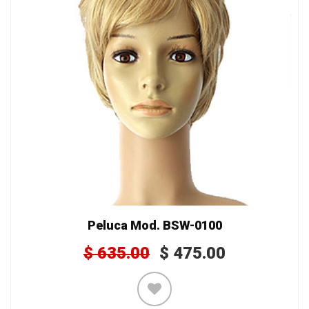
Peluca Mod. BSW-0100
$
635.00
$
475.00