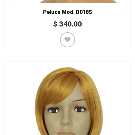
Peluca Mod. D018S
$
340.00