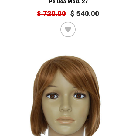
Peluca Mod. 27
$
720.00
$
540.00