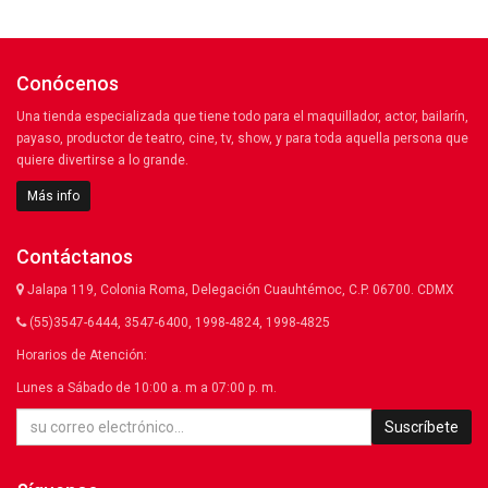
Conócenos
Una tienda especializada que tiene todo para el maquillador, actor, bailarín,
payaso, productor de teatro, cine, tv, show, y para toda aquella persona que
quiere divertirse a lo grande.
Más info
Contáctanos
Jalapa 119, Colonia Roma, Delegación Cuauhtémoc, C.P. 06700. CDMX
(55)3547-6444, 3547-6400, 1998-4824, 1998-4825
Horarios de Atención:
Lunes a Sábado de 10:00 a. m a 07:00 p. m.
Suscríbete