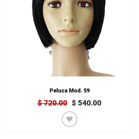
Peluca Mod. 59
$
720.00
$
540.00