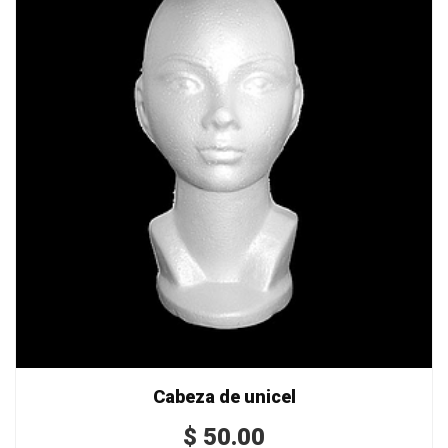
Cabeza de unicel
$
50.00