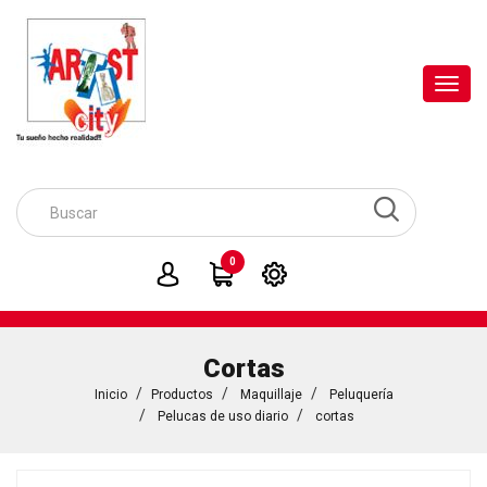
Toggl
navig
0
Cortas
Inicio
Productos
Maquillaje
Peluquería
Pelucas de uso diario
cortas