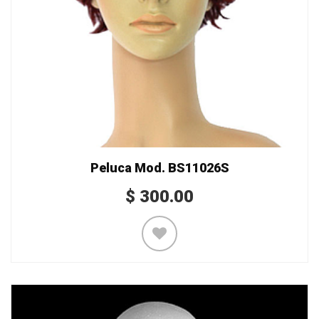
Peluca Mod. BS11026S
$
300.00