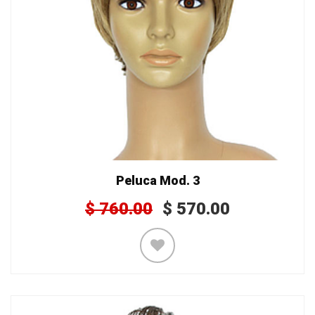
Peluca Mod. 3
$
760.00
$
570.00