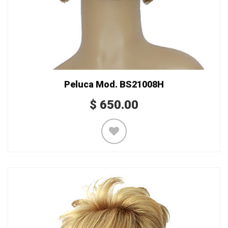
Peluca Mod. BS21008H
$
650.00