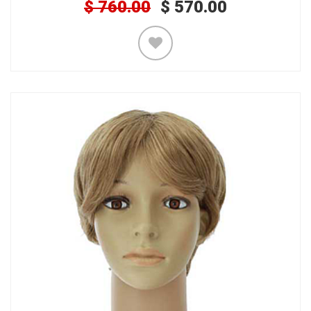
$
760.00
$
570.00