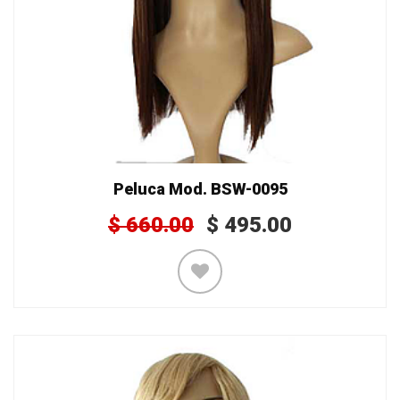
Peluca Mod. BSW-0095
$
660.00
$
495.00