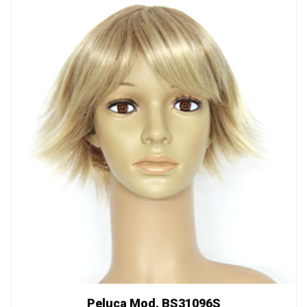
Peluca Mod. BS31096S