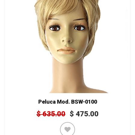
Peluca Mod. BSW-0100
$
635.00
$
475.00