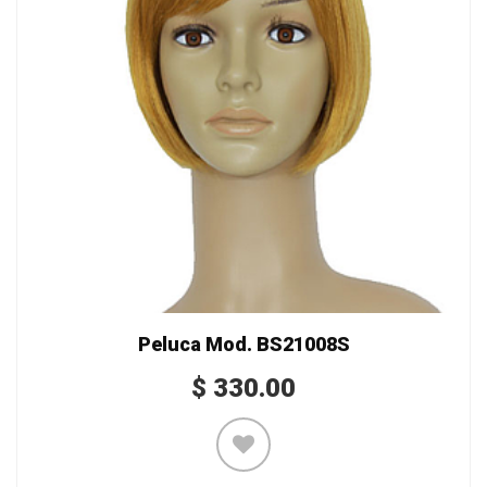
Peluca Mod. BS21008S
$
330.00