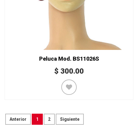
Peluca Mod. BS11026S
$
300.00
Anterior
1
2
Siguiente