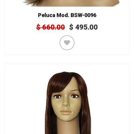
Peluca Mod. BSW-0096
$
660.00
$
495.00