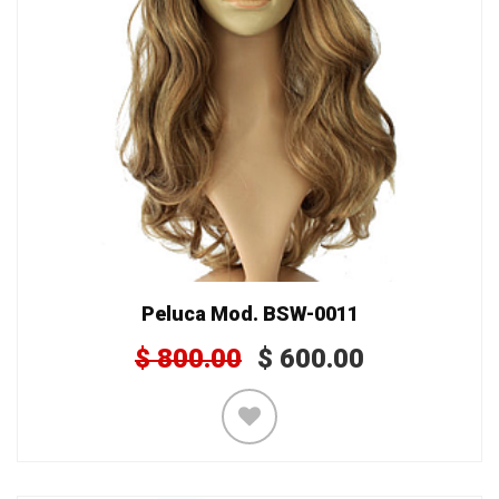
Peluca Mod. BSW-0011
$
800.00
$
600.00