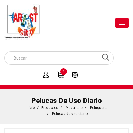
Toggl
navig
0
Pelucas De Uso Diario
Inicio
Productos
Maquillaje
Peluquería
Pelucas de uso diario