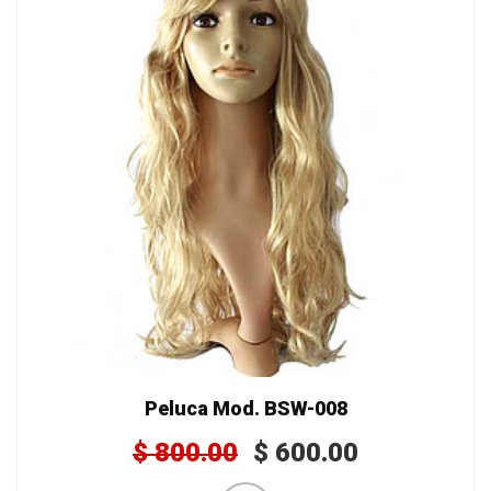
Peluca Mod. BSW-008
$
800.00
$
600.00