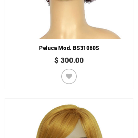
Peluca Mod. BS31060S
$
300.00