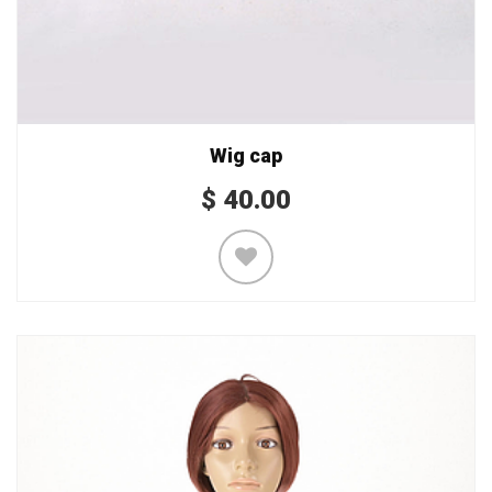
Wig cap
$
40.00