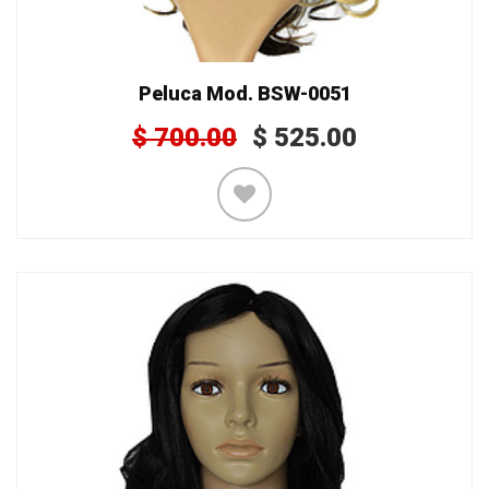
Peluca Mod. BSW-0051
$
700.00
$
525.00