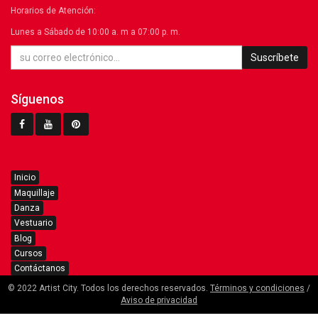
Horarios de Atención:
Lunes a Sábado de 10:00 a. m a 07:00 p. m.
Suscríbete
Síguenos
Inicio
Maquillaje
Danza
Vestuario
Blog
Cursos
Contáctanos
© 2022 Artist City. Todos los derechos reservados.
Términos y condiciones
/
Aviso de privacidad