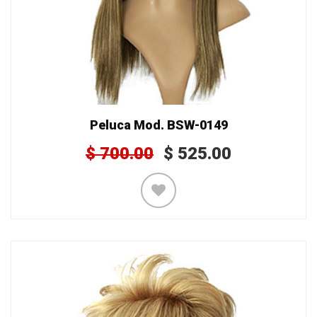
Peluca Mod. BSW-0149
$
700.00
$
525.00