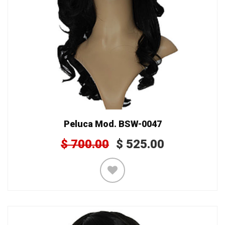
Peluca Mod. BSW-0047
$
700.00
$
525.00