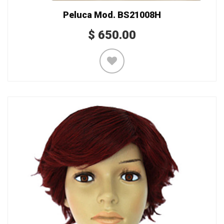
Peluca Mod. BS21008H
$
650.00