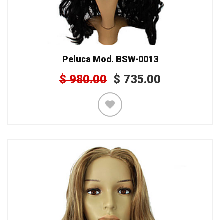
Peluca Mod. BSW-0013
$
980.00
$
735.00