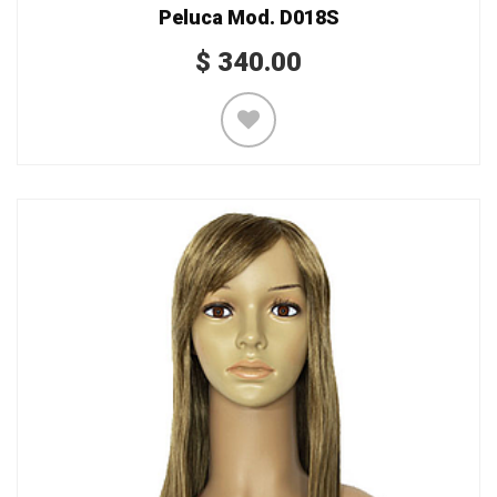
Peluca Mod. D018S
$
340.00