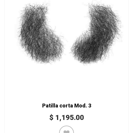
Patilla corta Mod. 3
$
1,195.00