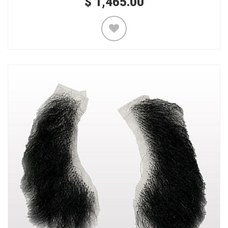
$
1,465.00