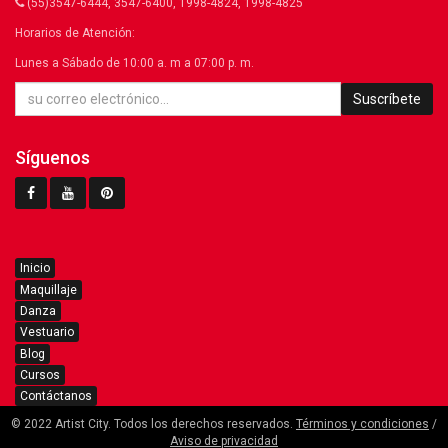
(55)3547-6444, 3547-6400, 1998-4824, 1998-4825
Horarios de Atención:
Lunes a Sábado de 10:00 a. m a 07:00 p. m.
Suscríbete
Síguenos
Inicio
Maquillaje
Danza
Vestuario
Blog
Cursos
Contáctanos
© 2022 Artist City. Todos los derechos reservados.
Términos y condiciones
/
Aviso de privacidad