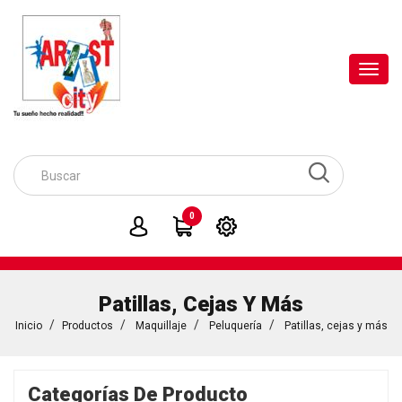
Toggl
navig
0
Patillas, Cejas Y Más
Inicio
Productos
Maquillaje
Peluquería
Patillas, cejas y más
Categorías De Producto