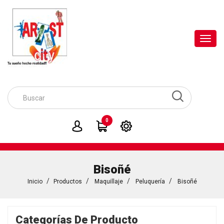
Toggl
navig
0
Bisoñé
Inicio
Productos
Maquillaje
Peluquería
Bisoñé
Categorías De Producto