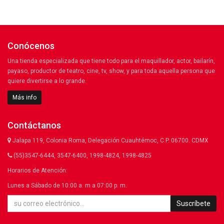
Conócenos
Una tienda especializada que tiene todo para el maquillador, actor, bailarín,
payaso, productor de teatro, cine, tv, show, y para toda aquella persona que
quiere divertirse a lo grande.
Más info
Contáctanos
Jalapa 119, Colonia Roma, Delegación Cuauhtémoc, C.P. 06700. CDMX
(55)3547-6444, 3547-6400, 1998-4824, 1998-4825
Horarios de Atención:
Lunes a Sábado de 10:00 a. m a 07:00 p. m.
Suscríbete