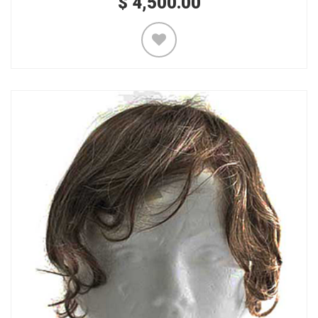
$
4,500.00