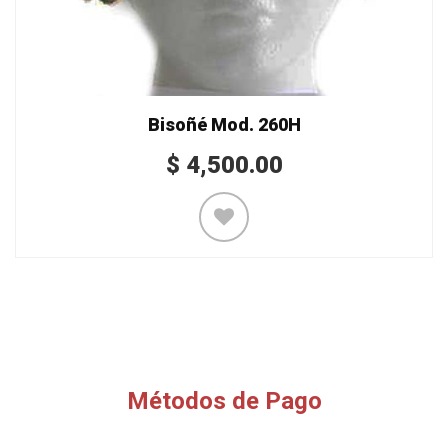
Bisoñé Mod. 260H
$
4,500.00
Métodos de Pago