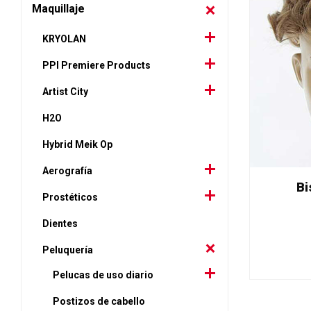
Maquillaje
KRYOLAN
PPI Premiere Products
Artist City
H2O
Hybrid Meik Op
Aerografía
Bi
Prostéticos
Dientes
Peluquería
Pelucas de uso diario
Postizos de cabello