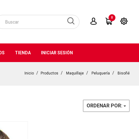
0
OS
TIENDA
INICIAR SESIÓN
Inicio
Productos
Maquillaje
Peluquería
Bisoñé
ORDENAR POR: