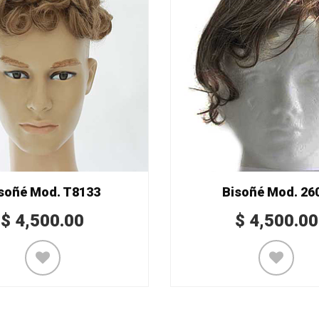
soñé Mod. T8133
Bisoñé Mod. 26
$
4,500.00
$
4,500.00