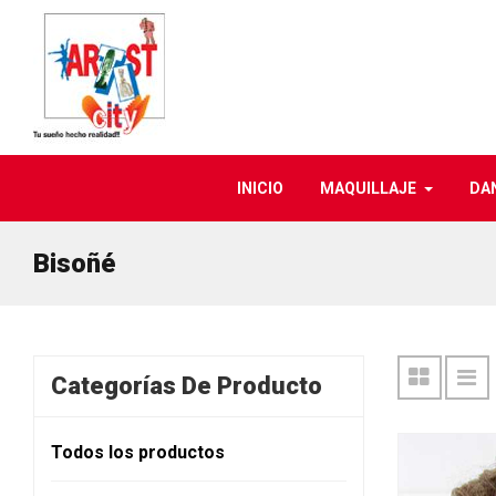
INICIO
MAQUILLAJE
DA
Bisoñé
Categorías De Producto
Todos los productos