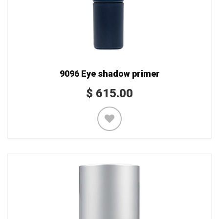
9096 Eye shadow primer
$
615.00