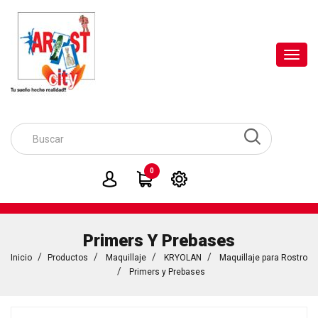
Toggl
navig
0
Primers Y Prebases
Inicio
Productos
Maquillaje
KRYOLAN
Maquillaje para Rostro
Primers y Prebases