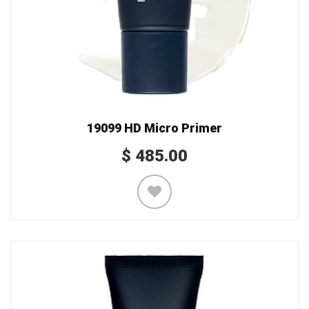
19099 HD Micro Primer
$
485.00