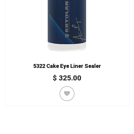
5322 Cake Eye Liner Sealer
$
325.00