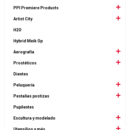
PPI Premiere Products
Artist City
H2O
Hybrid Meik Op
Aerografía
Prostéticos
Dientes
Peluquería
Pestañas postizas
Pupilentes
Escultura y modelado
Utensilios y más