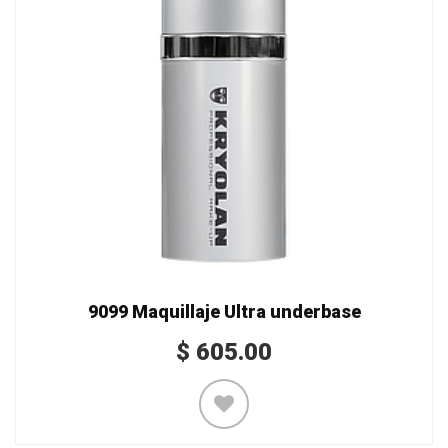
9099 Maquillaje Ultra underbase
$
605.00