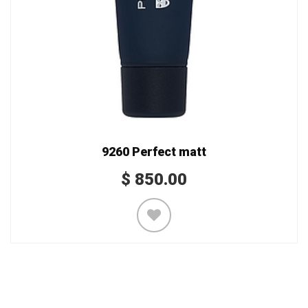
9260 Perfect matt
$
850.00