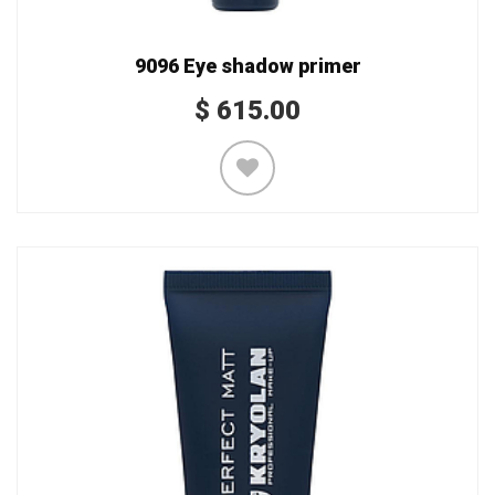
9096 Eye shadow primer
$
615.00