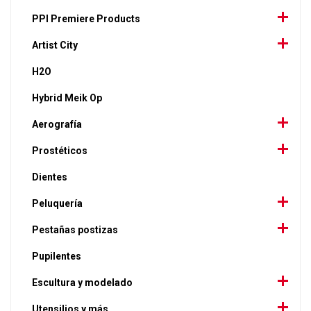
PPI Premiere Products
Artist City
H2O
Hybrid Meik Op
Aerografía
Prostéticos
Dientes
Peluquería
Pestañas postizas
Pupilentes
Escultura y modelado
Utensilios y más