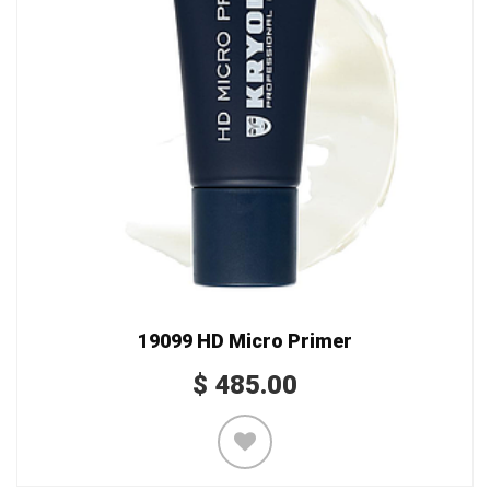
19099 HD Micro Primer
$
485.00