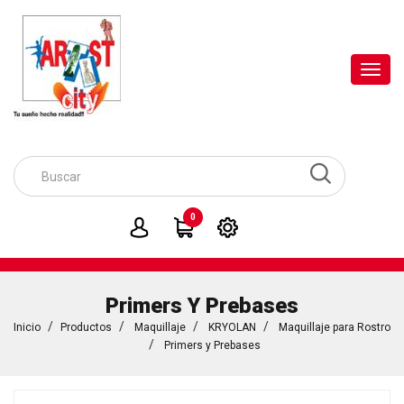
Toggl
navig
0
Primers Y Prebases
Inicio
Productos
Maquillaje
KRYOLAN
Maquillaje para Rostro
Primers y Prebases