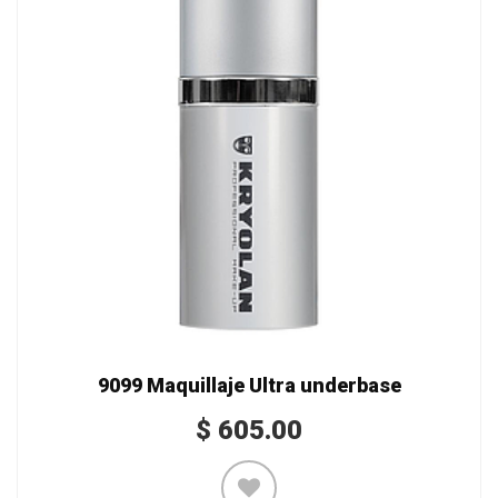
9099 Maquillaje Ultra underbase
$
605.00