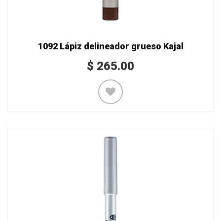
1092 Lápiz delineador grueso Kajal
$
265.00