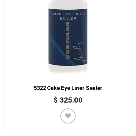
5322 Cake Eye Liner Sealer
$
325.00