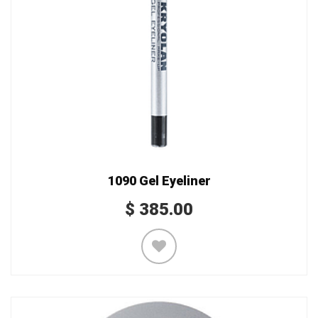
1090 Gel Eyeliner
$
385.00