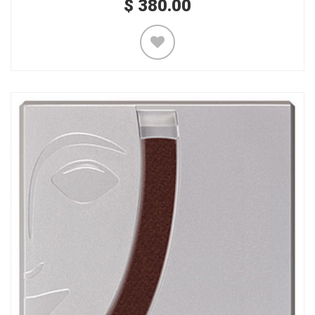
$
380.00