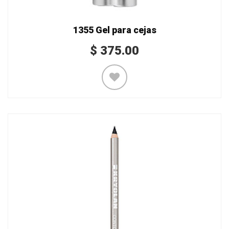
1355 Gel para cejas
$
375.00