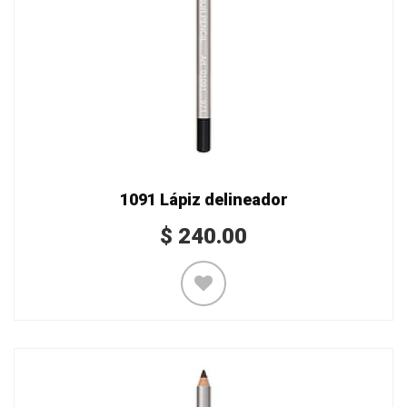
1091 Lápiz delineador
$
240.00