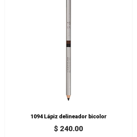
1094 Lápiz delineador bicolor
$
240.00