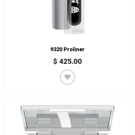
9320 Proliner
$
425.00