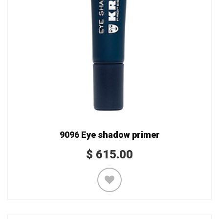
9096 Eye shadow primer
$
615.00