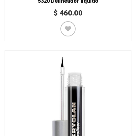
5320 Delineador líquido
$
460.00