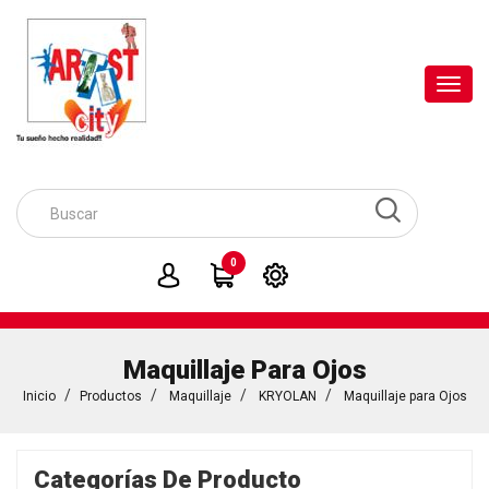
Toggl
navig
0
Maquillaje Para Ojos
Inicio
Productos
Maquillaje
KRYOLAN
Maquillaje para Ojos
Categorías De Producto