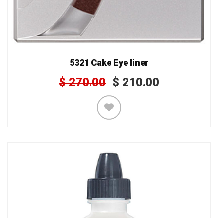
5321 Cake Eye liner
$
270.00
$
210.00