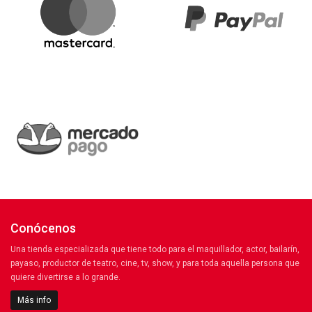
Conócenos
Una tienda especializada que tiene todo para el maquillador, actor, bailarín,
payaso, productor de teatro, cine, tv, show, y para toda aquella persona que
quiere divertirse a lo grande.
Más info