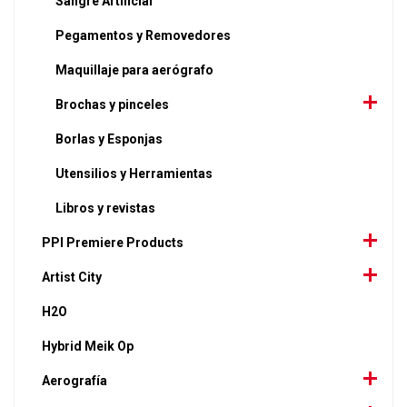
Sangre Artificial
Pegamentos y Removedores
Maquillaje para aerógrafo
Brochas y pinceles
Borlas y Esponjas
Utensilios y Herramientas
Libros y revistas
PPI Premiere Products
Artist City
H2O
Hybrid Meik Op
Aerografía