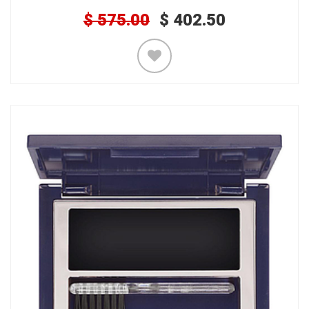
$
575.00
$
402.50