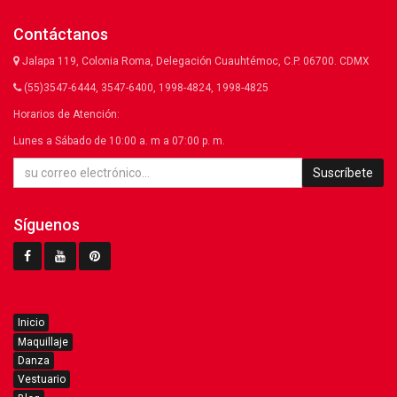
Contáctanos
Jalapa 119, Colonia Roma, Delegación Cuauhtémoc, C.P. 06700. CDMX
(55)3547-6444, 3547-6400, 1998-4824, 1998-4825
Horarios de Atención:
Lunes a Sábado de 10:00 a. m a 07:00 p. m.
Suscríbete
Síguenos
Inicio
Maquillaje
Danza
Vestuario