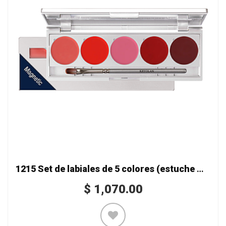
1215 Set de labiales de 5 colores (estuche magnético)
$
1,070.00