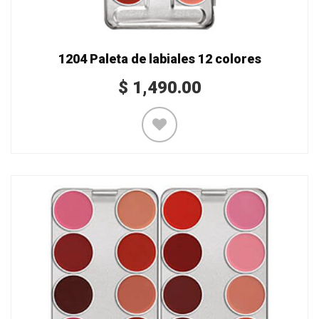
1204 Paleta de labiales 12 colores
$
1,490.00