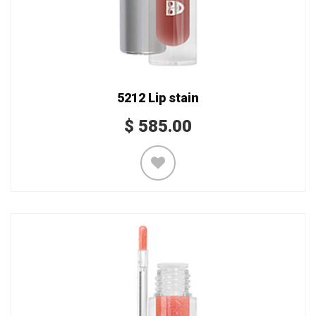
5212 Lip stain
$
585.00