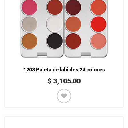
1208 Paleta de labiales 24 colores
$
3,105.00