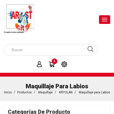
Toggl
navig
0
Maquillaje Para Labios
Inicio
Productos
Maquillaje
KRYOLAN
Maquillaje para Labios
Categorías De Producto