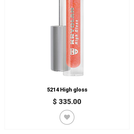
5214 High gloss
$
335.00