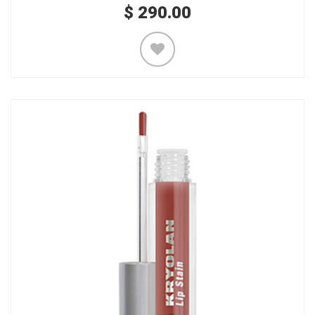
$
290.00