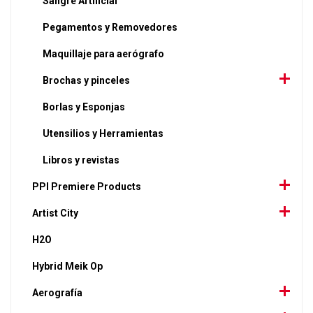
Sangre Artificial
Pegamentos y Removedores
Maquillaje para aerógrafo
Brochas y pinceles
Borlas y Esponjas
Utensilios y Herramientas
Libros y revistas
PPI Premiere Products
Artist City
H2O
Hybrid Meik Op
Aerografía