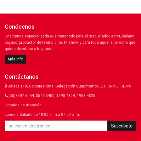
Conócenos
Una tienda especializada que tiene todo para el maquillador, actor, bailarín,
payaso, productor de teatro, cine, tv, show, y para toda aquella persona que
quiere divertirse a lo grande.
Más info
Contáctanos
Jalapa 119, Colonia Roma, Delegación Cuauhtémoc, C.P. 06700. CDMX
(55)3547-6444, 3547-6400, 1998-4824, 1998-4825
Horarios de Atención:
Lunes a Sábado de 10:00 a. m a 07:00 p. m.
Suscríbete