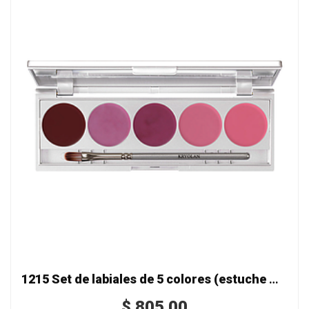
1215 Set de labiales de 5 colores (estuche metálico)
$
805.00