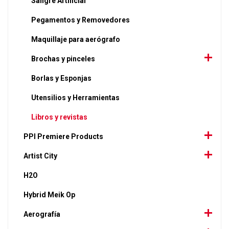
Sangre Artificial
Pegamentos y Removedores
Maquillaje para aerógrafo
Brochas y pinceles
Borlas y Esponjas
Utensilios y Herramientas
Libros y revistas
PPI Premiere Products
Artist City
H2O
Hybrid Meik Op
Aerografía