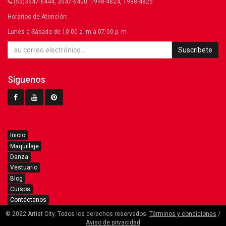
(55)3547-6444, 3547-6400, 1998-4824, 1998-4825
Horarios de Atención:
Lunes a Sábado de 10:00 a. m a 07:00 p. m.
Suscríbete
Síguenos
Inicio
Maquillaje
Danza
Vestuario
Blog
Cursos
Contáctanos
© 2022 Artist City. Todos los derechos reservados.
Términos y condiciones
/
Aviso de privacidad