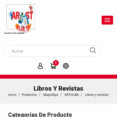
Toggl
navig
0
Libros Y Revistas
Inicio
Productos
Maquillaje
KRYOLAN
Libros y revistas
Categorías De Producto