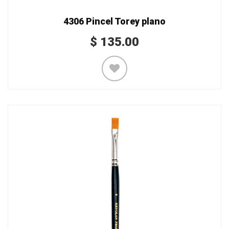
4306 Pincel Torey plano
$
135.00