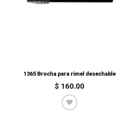
1365 Brocha para rimel desechable
$
160.00