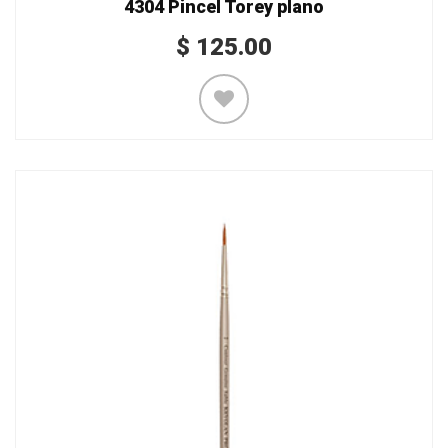
4304 Pincel Torey plano
$
125.00