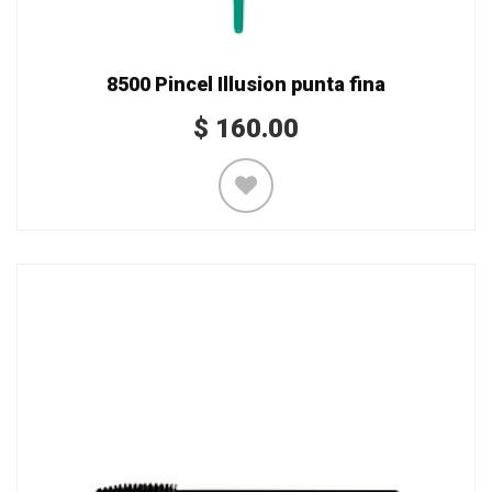
8500 Pincel Illusion punta fina
$
160.00