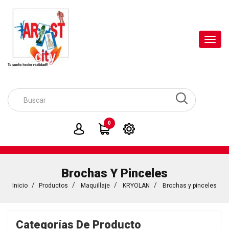
Toggl
navig
0
Brochas Y Pinceles
Inicio
Productos
Maquillaje
KRYOLAN
Brochas y pinceles
Categorías De Producto