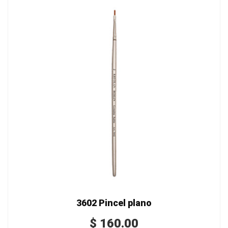
3602 Pincel plano
$
160.00