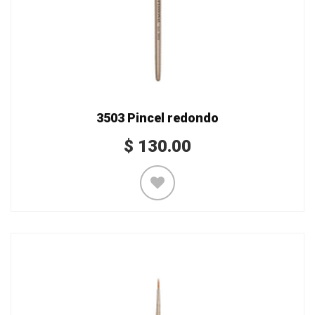
3503 Pincel redondo
$
130.00