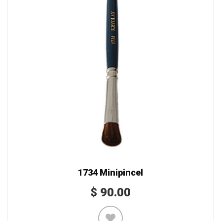
1734 Minipincel
$
90.00