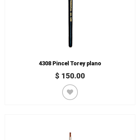
4308 Pincel Torey plano
$
150.00