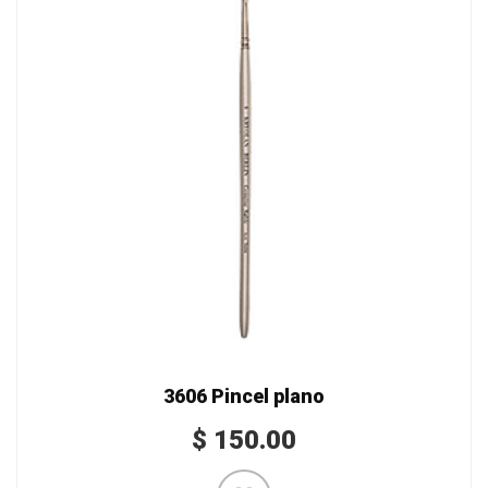
3606 Pincel plano
$
150.00