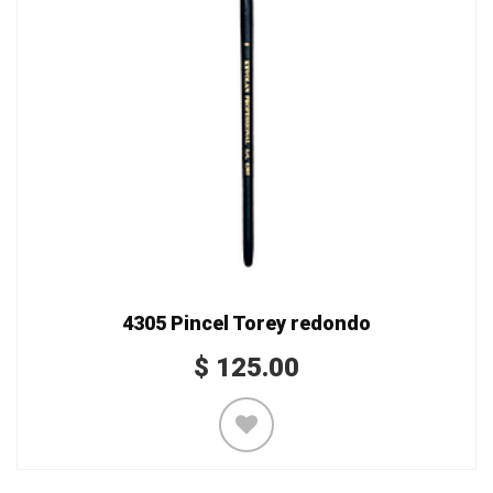
4305 Pincel Torey redondo
$
125.00