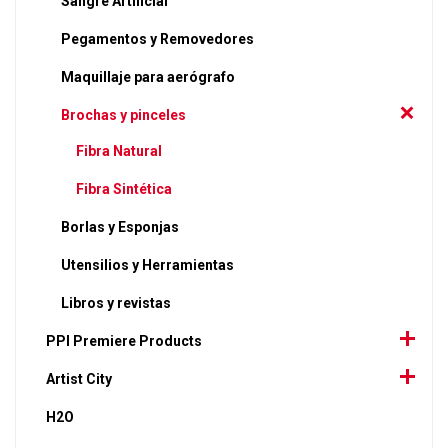
Sangre Artificial
Pegamentos y Removedores
Maquillaje para aerógrafo
Brochas y pinceles
Fibra Natural
Fibra Sintética
Borlas y Esponjas
Utensilios y Herramientas
Libros y revistas
PPI Premiere Products
Artist City
H2O