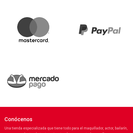
Conócenos
Una tienda especializada que tiene todo para el maquillador, actor, bailarín,