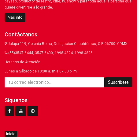
payaso, productor de teatro, cine, tv, show, y para toda aquella persona que
quiere divertirse a lo grande.
Más info
Contáctanos
Jalapa 119, Colonia Roma, Delegación Cuauhtémoc, C.P. 06700. CDMX
(55)3547-6444, 3547-6400, 1998-4824, 1998-4825
Horarios de Atención:
Lunes a Sábado de 10:00 a. m a 07:00 p. m.
Suscríbete
Síguenos
Inicio