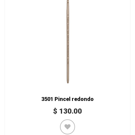
3501 Pincel redondo
$
130.00