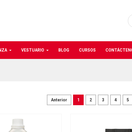
NZA
VESTUARIO
BLOG
CURSOS
CONTÁCTEN
Anterior
1
2
3
4
5