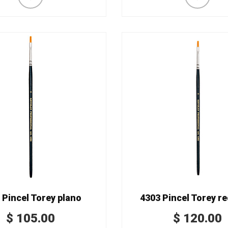
 Pincel Torey plano
4303 Pincel Torey r
$
105.00
$
120.00