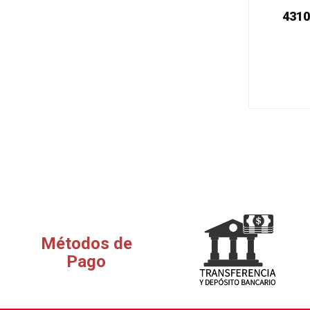
4310
Métodos de
Pago