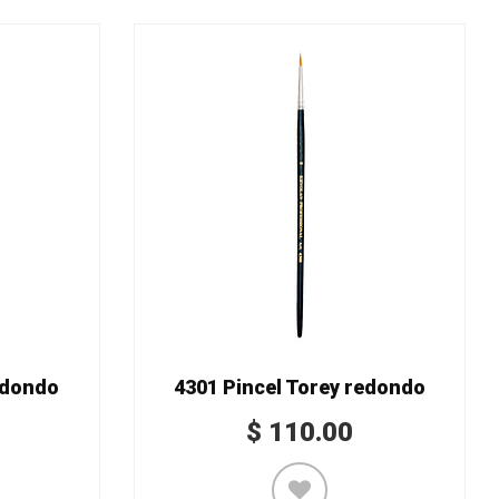
edondo
4301 Pincel Torey redondo
$
110.00