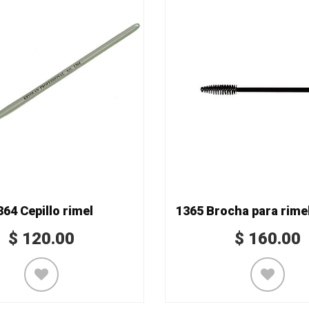
364 Cepillo rimel
$
120.00
$
160.00