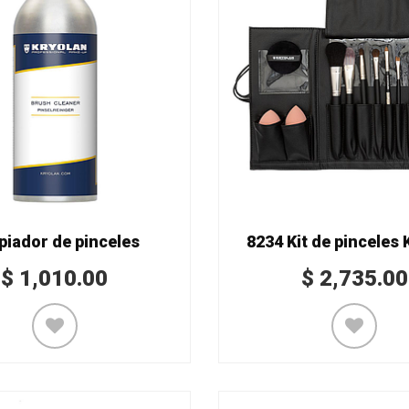
piador de pinceles
8234 Kit de pinceles 
$
1,010.00
$
2,735.00