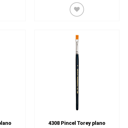
plano
4308 Pincel Torey plano