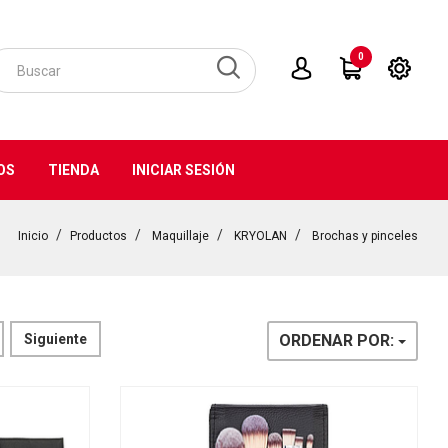
0
OS
TIENDA
INICIAR SESIÓN
Inicio
Productos
Maquillaje
KRYOLAN
Brochas y pinceles
Siguiente
ORDENAR POR: