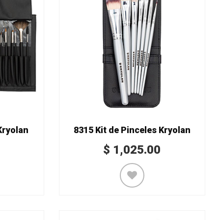
Kryolan
8315 Kit de Pinceles Kryolan
$
1,025.00