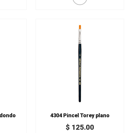
edondo
4304 Pincel Torey plano
$
125.00