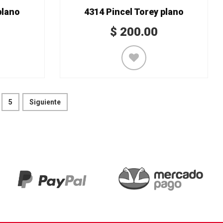
plano
4314 Pincel Torey plano
$
200.00
5
Siguiente