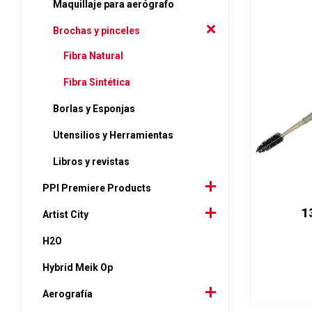
Maquillaje para aerógrafo
Brochas y pinceles
Fibra Natural
Fibra Sintética
Borlas y Esponjas
Utensilios y Herramientas
Libros y revistas
PPI Premiere Products
1
Artist City
H2O
Hybrid Meik Op
Aerografía