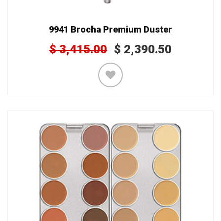
9941 Brocha Premium Duster
$
3,415.00
$
2,390.50