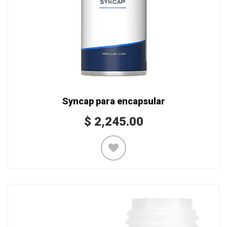
Syncap para encapsular
$
2,245.00