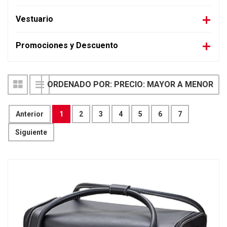
Vestuario
Promociones y Descuento
ORDENADO POR: PRECIO: MAYOR A MENOR
Anterior
1
2
3
4
5
6
7
Siguiente