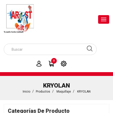
Toggl
navig
0
KRYOLAN
Inicio
Productos
Maquillaje
KRYOLAN
Categorías De Producto