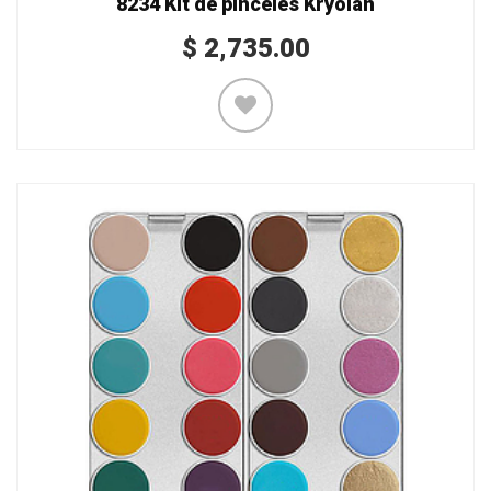
8234 Kit de pinceles Kryolan
$
2,735.00