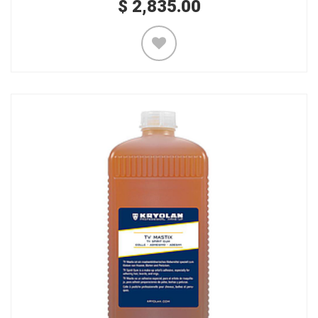
$
2,835.00