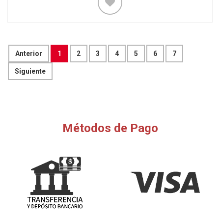
Anterior
1
2
3
4
5
6
7
Siguiente
Métodos de Pago