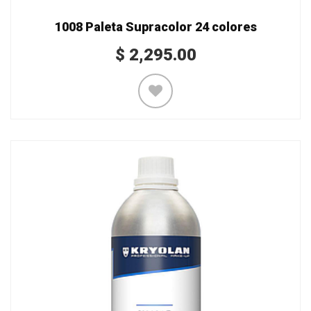
1008 Paleta Supracolor 24 colores
$
2,295.00