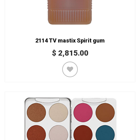
2114 TV mastix Spirit gum
$
2,815.00