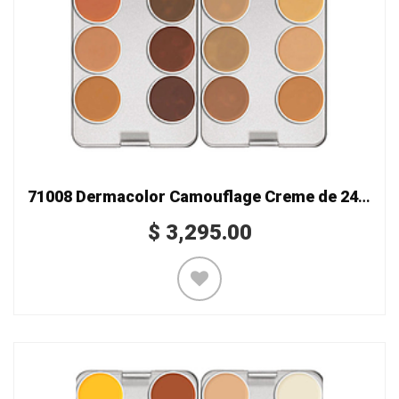
71008 Dermacolor Camouflage Creme de 24 colores
$
3,295.00