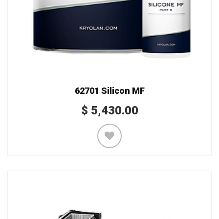
62701 Silicon MF
$
5,430.00