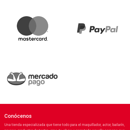
Conócenos
Una tienda especializada que tiene todo para el maquillador, actor, bailarín,