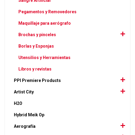
Sangre Artificial
Pegamentos y Removedores
Maquillaje para aerógrafo
Brochas y pinceles
Borlas y Esponjas
Utensilios y Herramientas
Libros y revistas
PPI Premiere Products
Artist City
H2O
Hybrid Meik Op
Aerografía