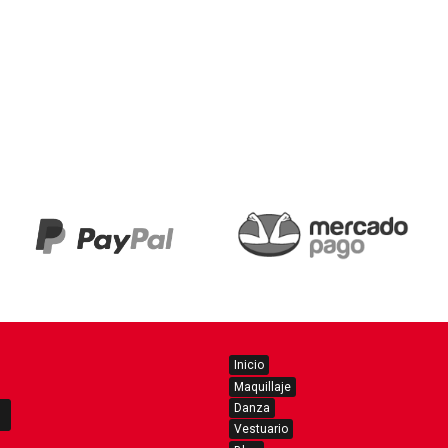
Inicio
Maquillaje
Danza
Vestuario