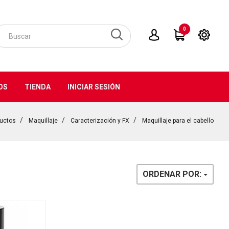
0
OS
TIENDA
INICIAR SESIÓN
uctos
Maquillaje
Caracterización y FX
Maquillaje para el cabello
ORDENAR POR: