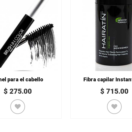
el para el cabello
Fibra capilar Instan
$
275.00
$
715.00