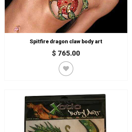
Spitfire dragon claw body art
$
765.00