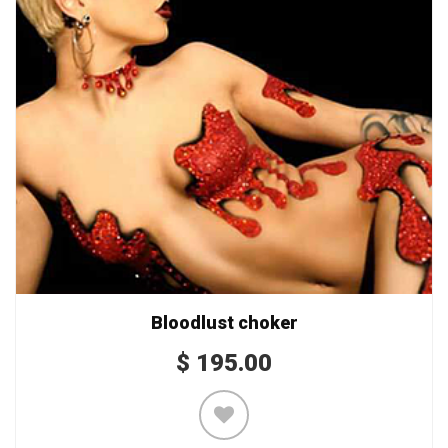
Bloodlust choker
$
195.00