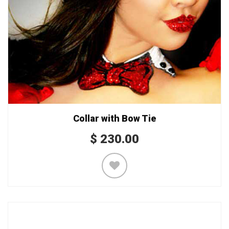
Collar with Bow Tie
$
230.00