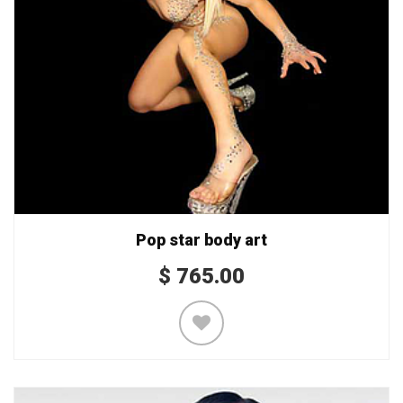
Pop star body art
$
765.00