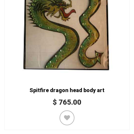
Spitfire dragon head body art
$
765.00