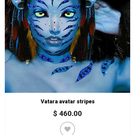
Vatara avatar stripes
$
460.00