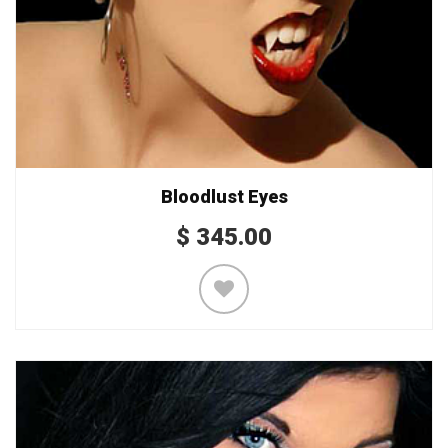
Bloodlust Eyes
$
345.00