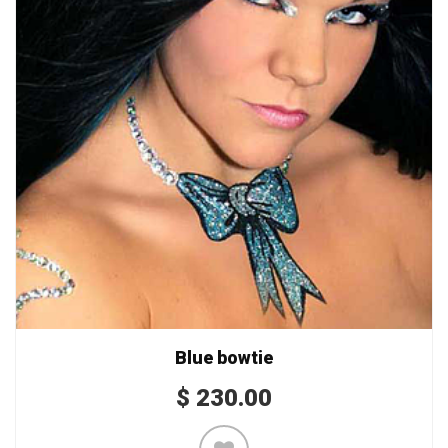
Blue bowtie
$
230.00