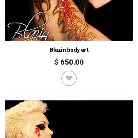
Blazin body art
$
650.00