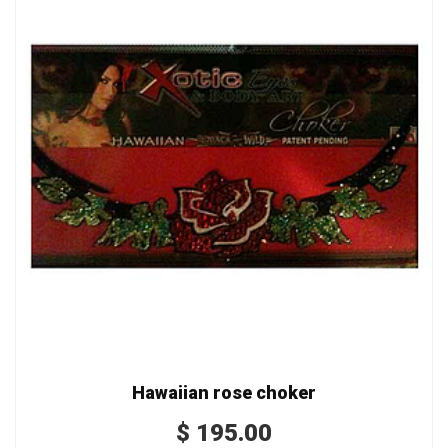
Hawaiian rose choker
$
195.00