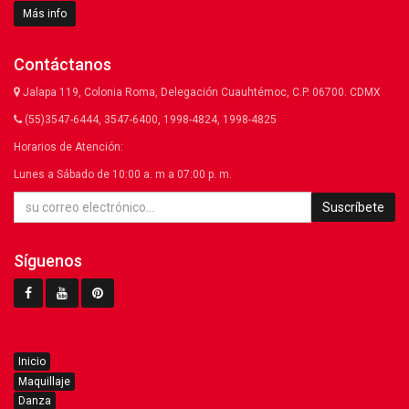
Más info
Contáctanos
Jalapa 119, Colonia Roma, Delegación Cuauhtémoc, C.P. 06700. CDMX
(55)3547-6444, 3547-6400, 1998-4824, 1998-4825
Horarios de Atención:
Lunes a Sábado de 10:00 a. m a 07:00 p. m.
Suscríbete
Síguenos
Inicio
Maquillaje
Danza