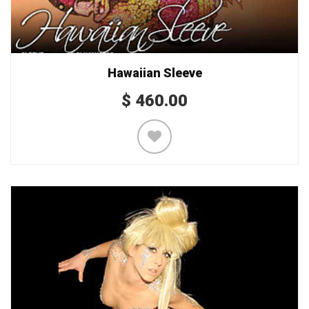
Hawaiian Sleeve
$
460.00