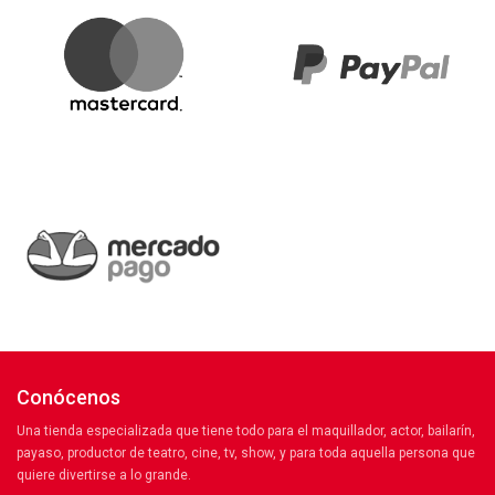
Conócenos
Una tienda especializada que tiene todo para el maquillador, actor, bailarín,
payaso, productor de teatro, cine, tv, show, y para toda aquella persona que
quiere divertirse a lo grande.