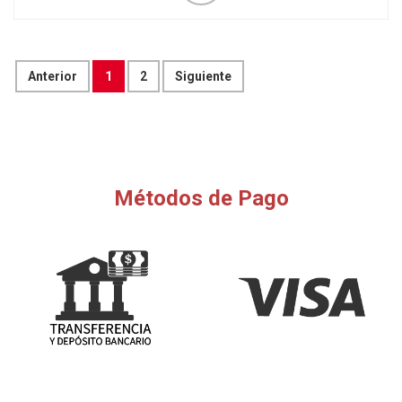
Anterior
1
2
Siguiente
Métodos de Pago