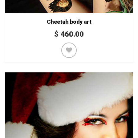
Cheetah body art
$
460.00