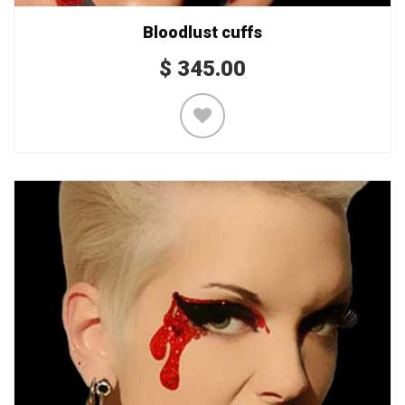
Bloodlust cuffs
$
345.00