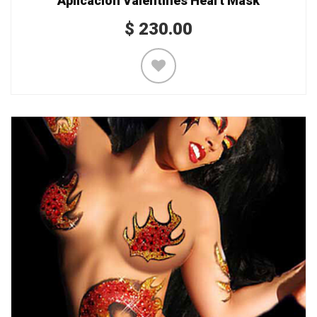
Aplicación Valentines Heart Mask
$
230.00