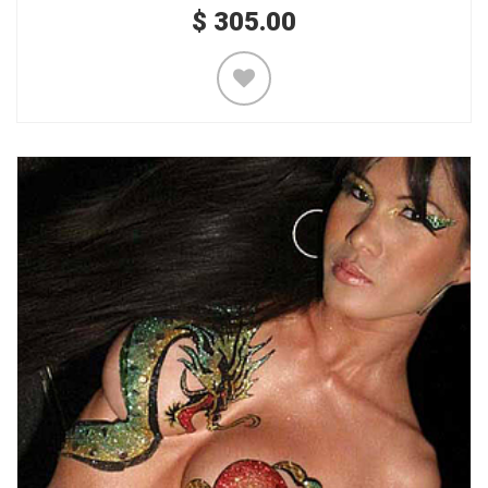
$
305.00