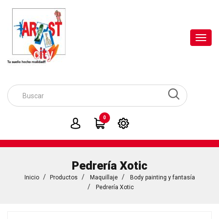
Toggl
navig
0
Pedrería Xotic
Inicio
Productos
Maquillaje
Body painting y fantasía
Pedrería Xotic