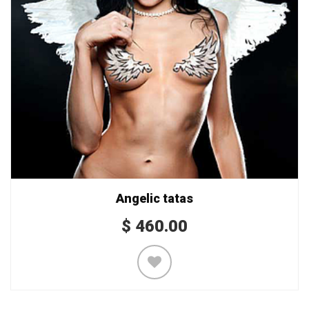
Angelic tatas
$
460.00