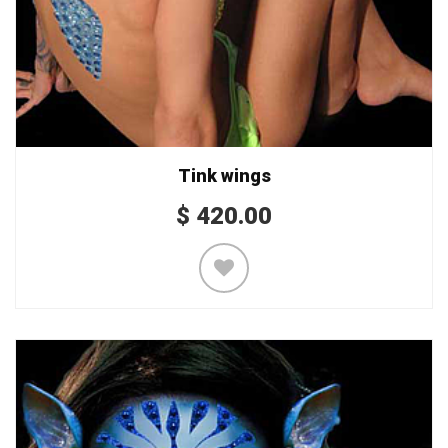
Tink wings
$
420.00