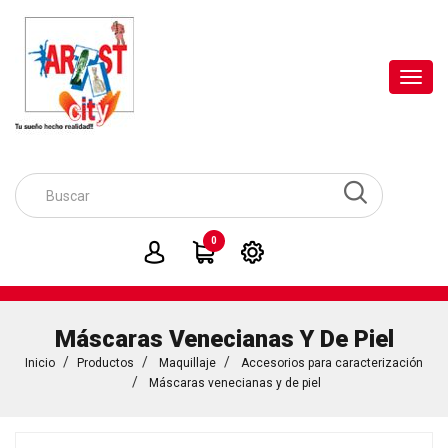
Toggl
navig
0
Máscaras Venecianas Y De Piel
Inicio
Productos
Maquillaje
Accesorios para caracterización
Máscaras venecianas y de piel