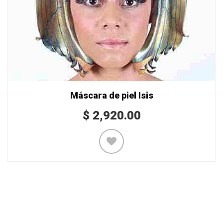
Máscara de piel Isis
$
2,920.00