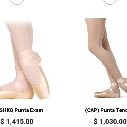
SHKO Punta Exam
(CAP) Punta Tend
$
1,415.00
$
1,030.00