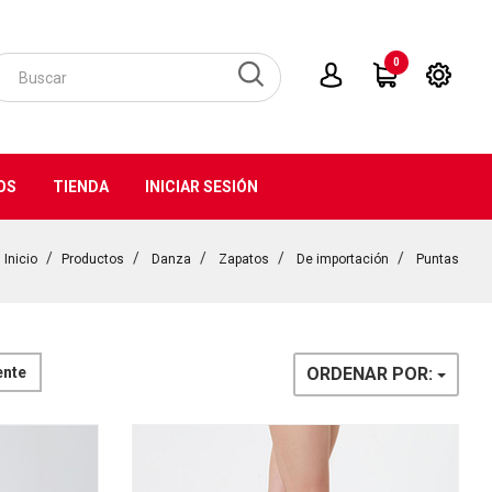
0
OS
TIENDA
INICIAR SESIÓN
Inicio
Productos
Danza
Zapatos
De importación
Puntas
ente
ORDENAR POR: