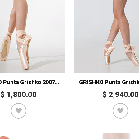
GRISHKO Punta Grishko 2007 Special
$
1,800.00
$
2,940.00