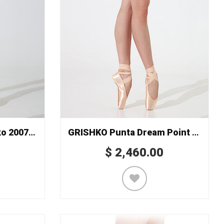
GRISHKO Punta Grishko 2007 PRO
GRISHKO Punta Dream Point 2007 (pre-arqueada)
$
2,460.00