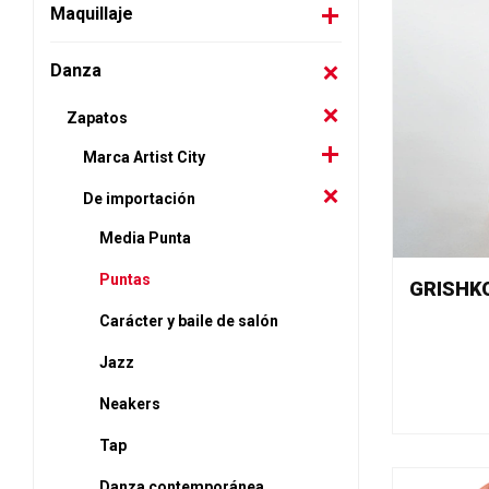
Maquillaje
Danza
Zapatos
Marca Artist City
De importación
Media Punta
Puntas
Carácter y baile de salón
Jazz
Neakers
Tap
Danza contemporánea