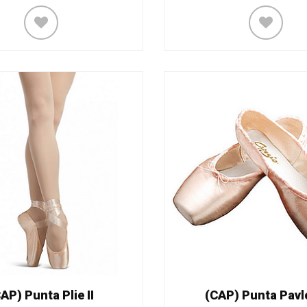
AP) Punta Plie II
(CAP) Punta Pav