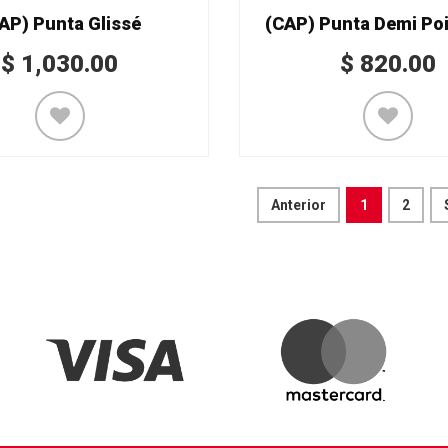
AP) Punta Glissé
(CAP) Punta Demi Poi
$
1,030.00
$
820.00
Anterior
1
2