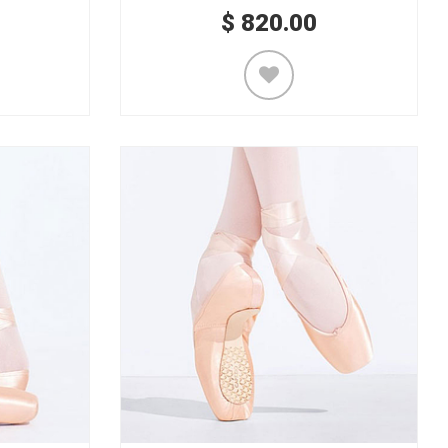
$
820.00