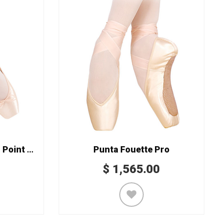
GRISHKO Punta Dream Point 2007
Punta Fouette Pro
$
1,565.00