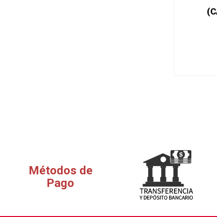
(C
Métodos de
Pago