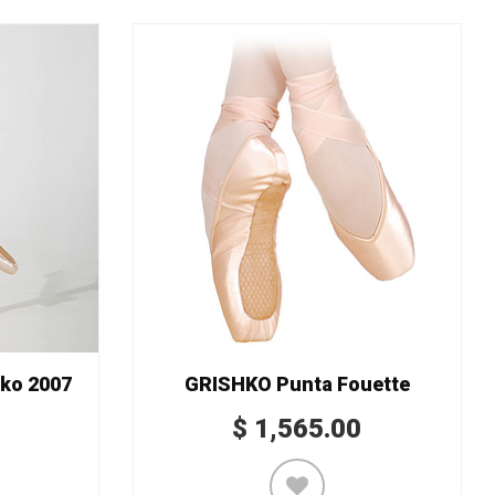
ko 2007
GRISHKO Punta Fouette
$
1,565.00