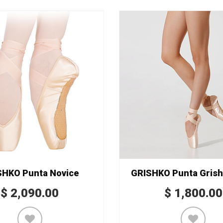
SHKO Punta Novice
GRISHKO Punta Grish
$
2,090.00
$
1,800.00