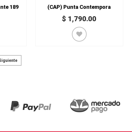
nte 189
(CAP) Punta Contempora
$
1,790.00
Siguiente