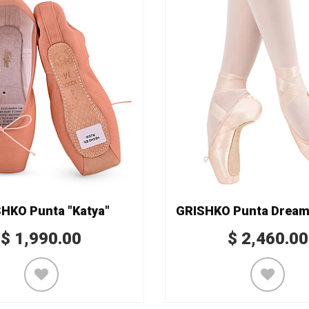
HKO Punta "Katya"
$
1,990.00
$
2,460.00