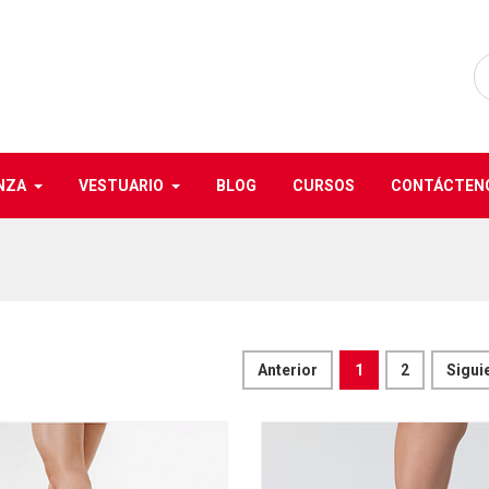
NZA
VESTUARIO
BLOG
CURSOS
CONTÁCTEN
Anterior
1
2
Sigui