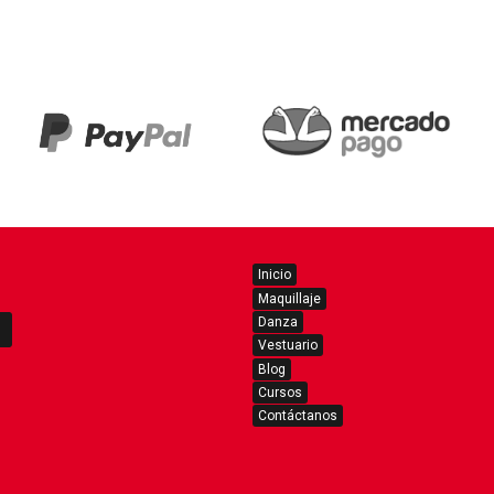
Inicio
Maquillaje
Danza
Vestuario
Blog
Cursos
Contáctanos