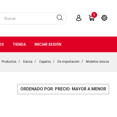
0
OS
TIENDA
INICIAR SESIÓN
Productos
Danza
Zapatos
De importación
Modelos únicos
ORDENADO POR: PRECIO: MAYOR A MENOR