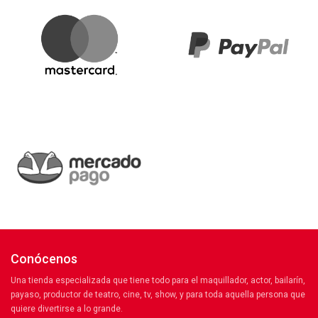
Conócenos
Una tienda especializada que tiene todo para el maquillador, actor, bailarín,
payaso, productor de teatro, cine, tv, show, y para toda aquella persona que
quiere divertirse a lo grande.