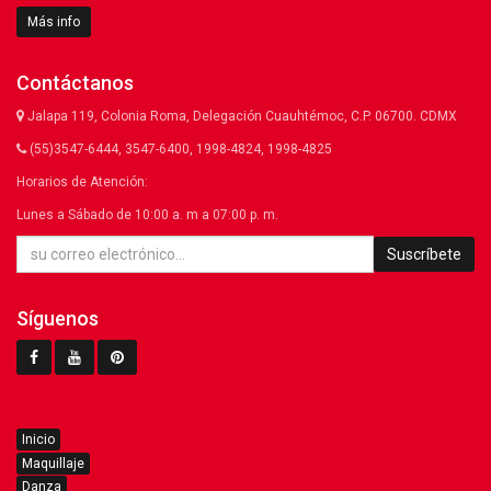
Más info
Contáctanos
Jalapa 119, Colonia Roma, Delegación Cuauhtémoc, C.P. 06700. CDMX
(55)3547-6444, 3547-6400, 1998-4824, 1998-4825
Horarios de Atención:
Lunes a Sábado de 10:00 a. m a 07:00 p. m.
Suscríbete
Síguenos
Inicio
Maquillaje
Danza