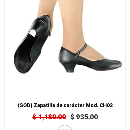
(SOD) Zapatilla de carácter Mod. CH02
$
1,180.00
$
935.00