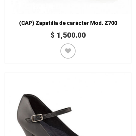
(CAP) Zapatilla de carácter Mod. Z700
$
1,500.00