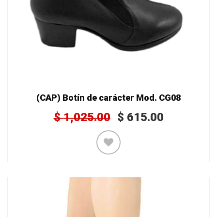
(CAP) Botín de carácter Mod. CG08
$
1,025.00
$
615.00