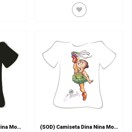
(SOD) Camiseta Dina Nina Mod. 140
(SOD) Camiseta Dina Nina Mod. 155