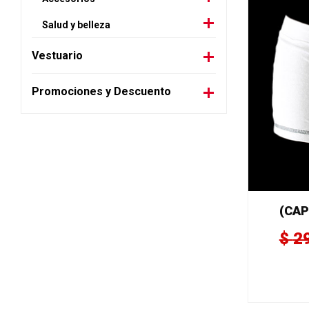
Salud y belleza
Vestuario
Promociones y Descuento
(CAP
$
2