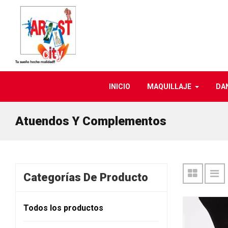
INICIO
MAQUILLAJE
DA
Atuendos Y Complementos
Categorías De Producto
Todos los productos