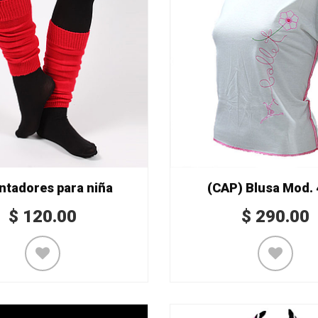
ntadores para niña
(CAP) Blusa Mod. 
$
120.00
$
290.00