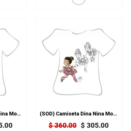
(SOD) Camiseta Dina Nina Mod. 086
(SOD) Camiseta Dina Nina Mod. 099
5.00
$
360.00
$
305.00