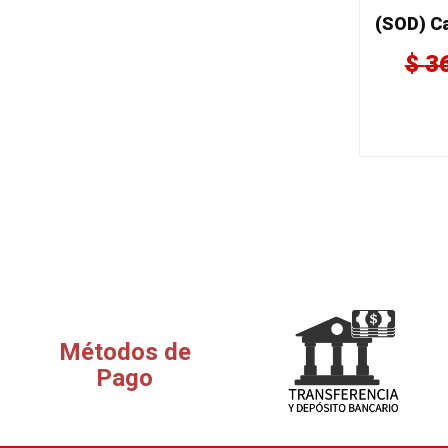
$
3
Métodos de
Pago