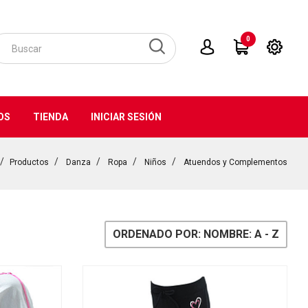
0
OS
TIENDA
INICIAR SESIÓN
Productos
Danza
Ropa
Niños
Atuendos y Complementos
ORDENADO POR: NOMBRE: A - Z