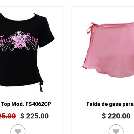
 Top Mod. FS4062CP
Falda de gasa para
25.00
$
225.00
$
220.00