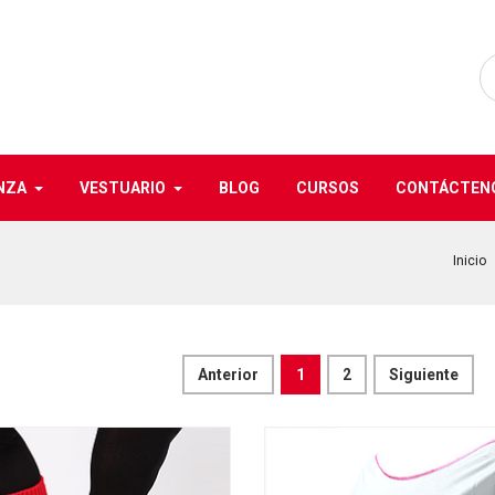
NZA
VESTUARIO
BLOG
CURSOS
CONTÁCTEN
Inicio
Anterior
1
2
Siguiente