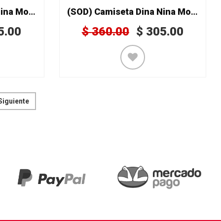
(SOD) Camiseta Dina Nina Mod. 201
(SOD) Camiseta Dina Nina Mod. 212
5.00
$
360.00
$
305.00
Siguiente