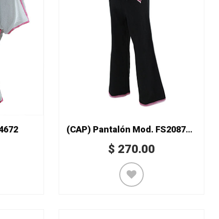
4672
(CAP) Pantalón Mod. FS2087CP
$
270.00