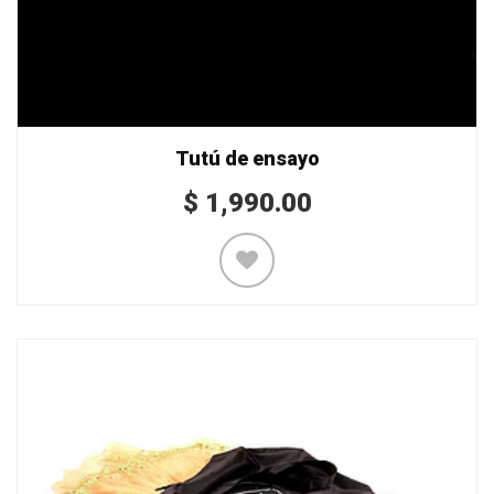
Tutú de ensayo
$
1,990.00