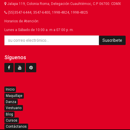
Jalapa 119, Colonia Roma, Delegación Cuauhtémoc, C.P. 06700. CDMX
(55)3547-6444, 3547-6400, 1998-4824, 1998-4825
Horarios de Atención:
Lunes a Sábado de 10:00 a. m a 07:00 p. m.
Suscríbete
Síguenos
Inicio
Maquillaje
Danza
Vestuario
Blog
Cursos
Contáctanos