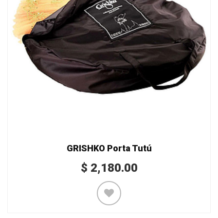
GRISHKO Porta Tutú
$
2,180.00