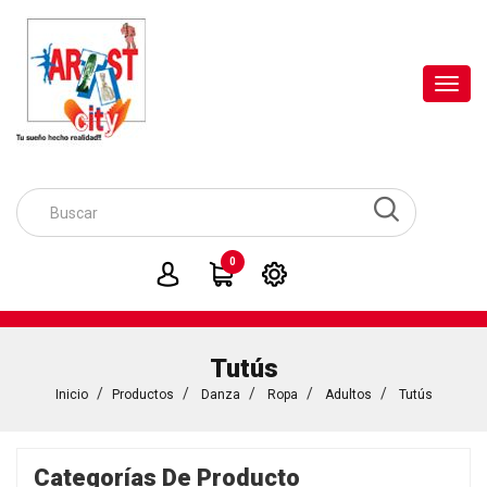
Toggl
navig
0
Tutús
Inicio
Productos
Danza
Ropa
Adultos
Tutús
Categorías De Producto