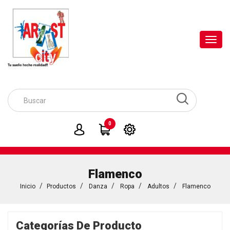
Toggl
navig
0
Flamenco
Inicio
Productos
Danza
Ropa
Adultos
Flamenco
Categorías De Producto