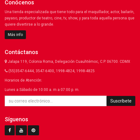
Conócenos
Una tienda especializada que tiene todo para el maquillador, actor, bailarín,
payaso, productor de teatro, cine, tv, show, y para toda aquella persona que
quiere divertirse a lo grande.
Más info
Contáctanos
Jalapa 119, Colonia Roma, Delegación Cuauhtémoc, C.P. 06700. CDMX
(55)3547-6444, 3547-6400, 1998-4824, 1998-4825
Horarios de Atención:
Lunes a Sábado de 10:00 a. m a 07:00 p. m.
Suscríbete
Síguenos