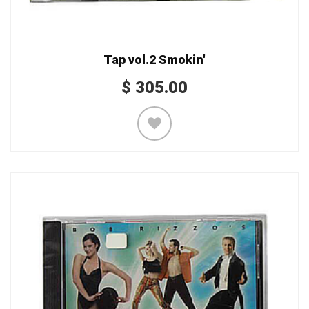
Tap vol.2 Smokin'
$
305.00