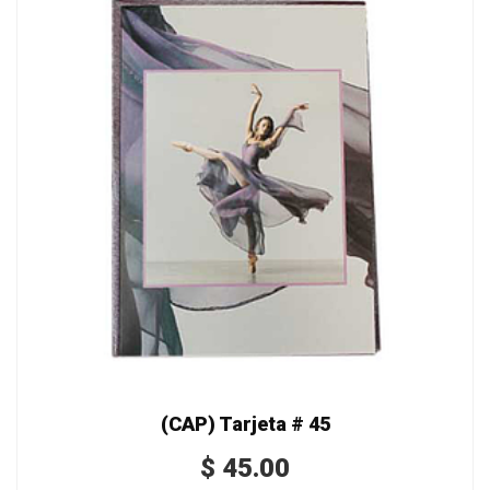
(CAP) Tarjeta # 45
$
45.00