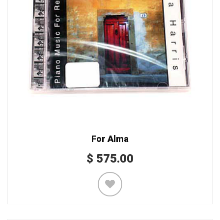
For Alma
$
575.00