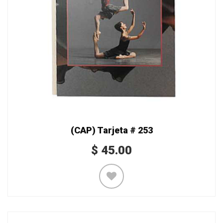
(CAP) Tarjeta # 253
$
45.00