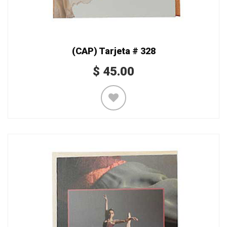
(CAP) Tarjeta # 328
$
45.00