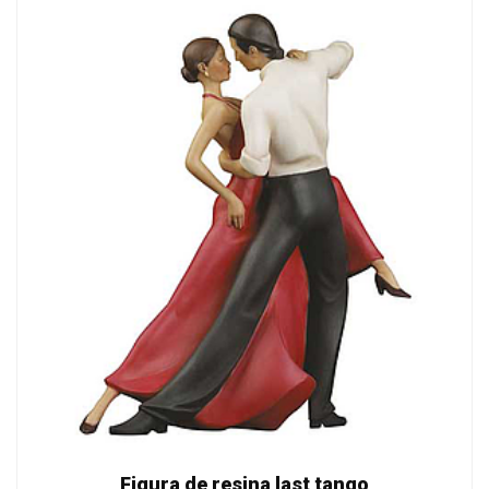
Figura de resina last tango