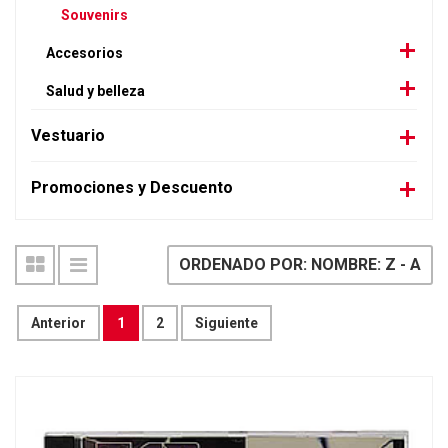
Souvenirs
Accesorios
Salud y belleza
Vestuario
Promociones y Descuento
ORDENADO POR: NOMBRE: Z - A
Anterior
1
2
Siguiente