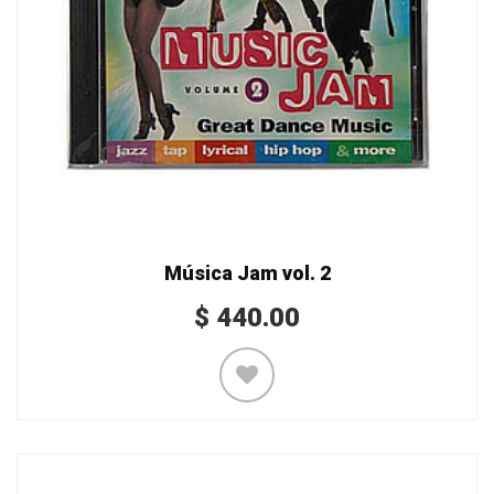
Música Jam vol. 2
$
440.00