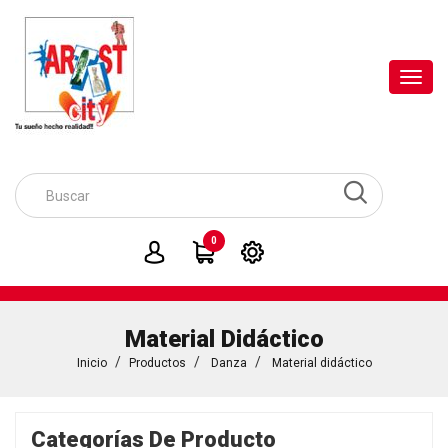
Toggl
navig
0
Material Didáctico
Inicio
Productos
Danza
Material didáctico
Categorías De Producto