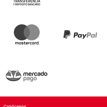
Conócenos