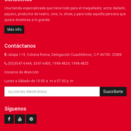
Una tienda especializada que tiene todo para el maquillador, actor, bailarín,
payaso, productor de teatro, cine, tv, show, y para toda aquella persona que
quiere divertirse a lo grande.
Más info
Contáctanos
Jalapa 119, Colonia Roma, Delegación Cuauhtémoc, C.P. 06700. CDMX
(55)3547-6444, 3547-6400, 1998-4824, 1998-4825
Horarios de Atención:
Lunes a Sábado de 10:00 a. m a 07:00 p. m.
Suscríbete
Síguenos