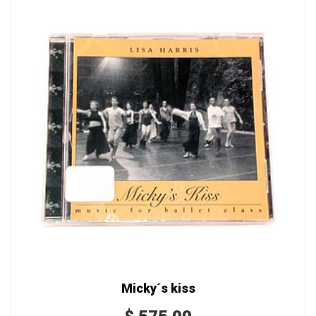
Micky´s kiss