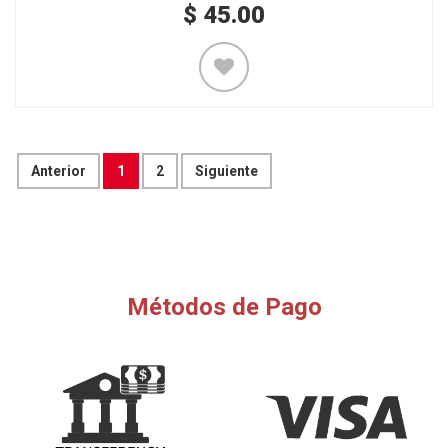
$
45.00
Anterior
1
2
Siguiente
Métodos de Pago