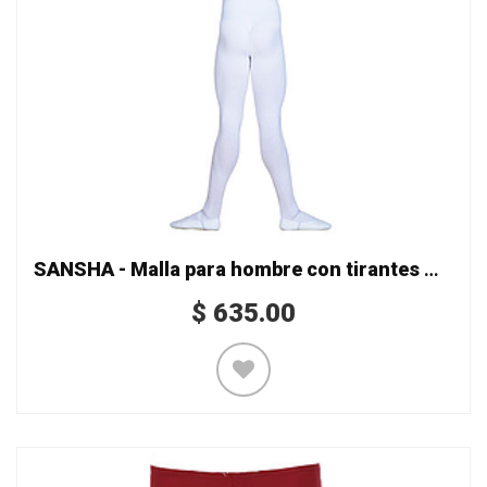
SANSHA - Malla para hombre con tirantes Mod. D032
$
635.00