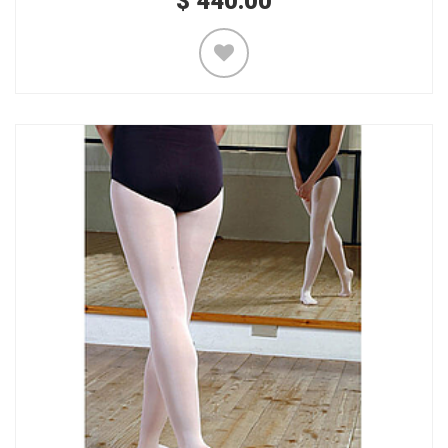
$
440.00