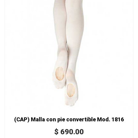
(CAP) Malla con pie convertible Mod. 1816
$
690.00