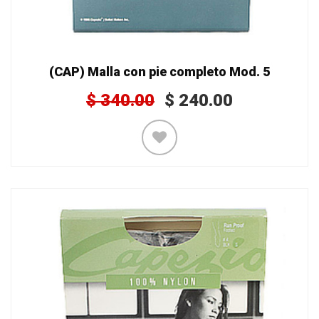
(CAP) Malla con pie completo Mod. 5
$
340.00
$
240.00