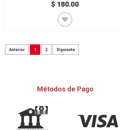
$
180.00
Anterior
1
2
Siguiente
Métodos de Pago