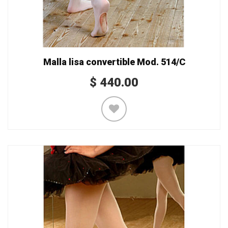
Malla lisa convertible Mod. 514/C
$
440.00