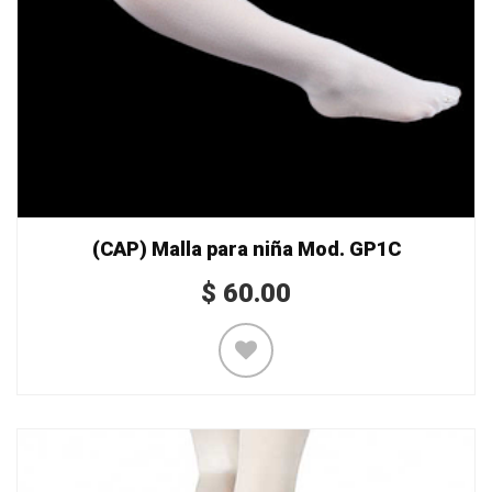
(CAP) Malla para niña Mod. GP1C
$
60.00