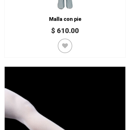
Malla con pie
$
610.00