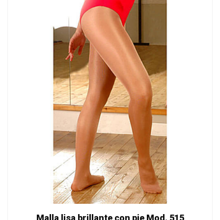
Malla lisa brillante con pie Mod. 515