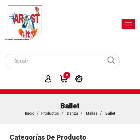
Toggl
navig
0
Ballet
Inicio
Productos
Danza
Mallas
Ballet
Categorías De Producto