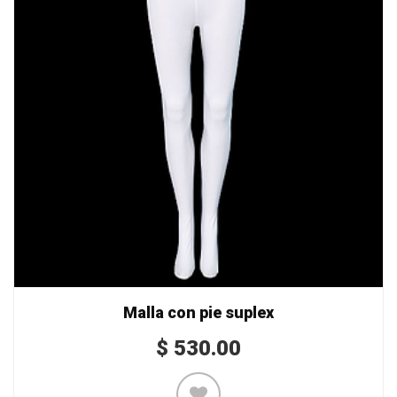
Malla con pie suplex
$
530.00