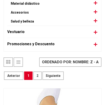
Material didáctico
Accesorios
Salud y belleza
Vestuario
Promociones y Descuento
ORDENADO POR: NOMBRE: Z - A
Anterior
1
2
Siguiente