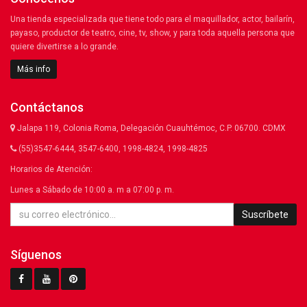
Una tienda especializada que tiene todo para el maquillador, actor, bailarín,
payaso, productor de teatro, cine, tv, show, y para toda aquella persona que
quiere divertirse a lo grande.
Más info
Contáctanos
Jalapa 119, Colonia Roma, Delegación Cuauhtémoc, C.P. 06700. CDMX
(55)3547-6444, 3547-6400, 1998-4824, 1998-4825
Horarios de Atención:
Lunes a Sábado de 10:00 a. m a 07:00 p. m.
Suscríbete
Síguenos