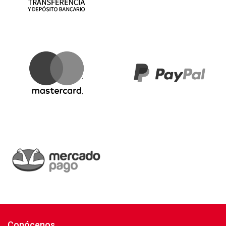
Conócenos