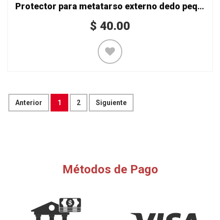
Protector para metatarso externo dedo pequeño
$
40.00
Anterior
1
2
Siguiente
Métodos de Pago