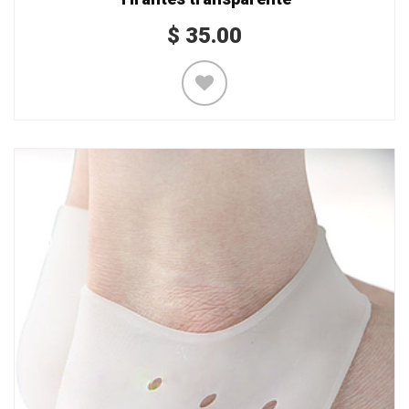
$
35.00