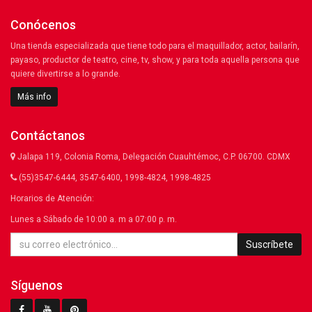
Conócenos
Una tienda especializada que tiene todo para el maquillador, actor, bailarín,
payaso, productor de teatro, cine, tv, show, y para toda aquella persona que
quiere divertirse a lo grande.
Más info
Contáctanos
Jalapa 119, Colonia Roma, Delegación Cuauhtémoc, C.P. 06700. CDMX
(55)3547-6444, 3547-6400, 1998-4824, 1998-4825
Horarios de Atención:
Lunes a Sábado de 10:00 a. m a 07:00 p. m.
Suscríbete
Síguenos