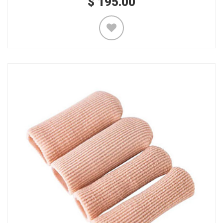
$
195.00