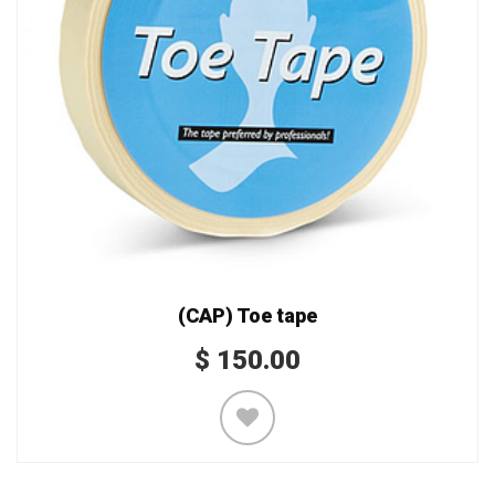
(CAP) Toe tape
$
150.00