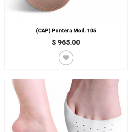
(CAP) Puntera Mod. 105
$
965.00