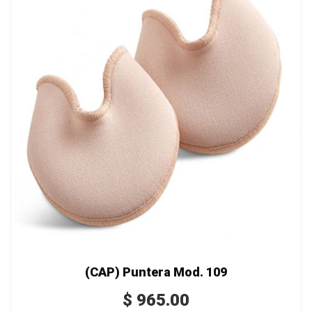
(CAP) Puntera Mod. 109
$
965.00