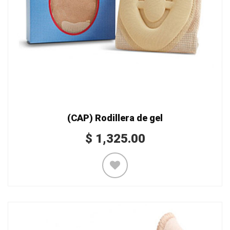
(CAP) Rodillera de gel
$
1,325.00