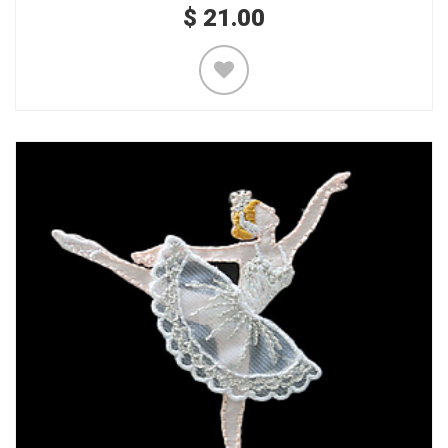
$
21.00