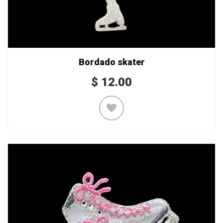
Bordado skater
$
12.00