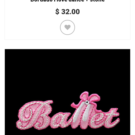
$
32.00