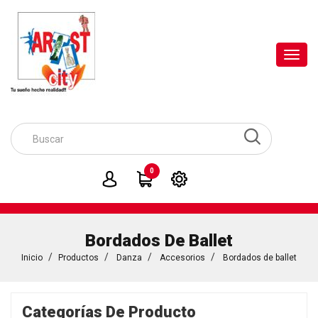
Toggl
navig
0
Bordados De Ballet
Inicio
Productos
Danza
Accesorios
Bordados de ballet
Categorías De Producto