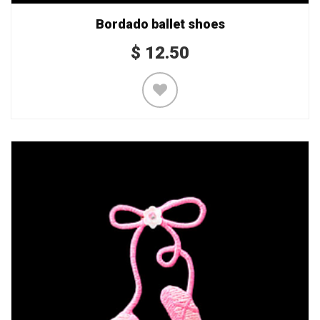
Bordado ballet shoes
$
12.50