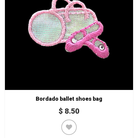
Bordado ballet shoes bag
$
8.50