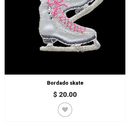
Bordado skate
$
20.00