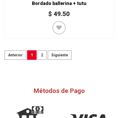
Bordado ballerina + tutu
$
49.50
Anterior
1
2
Siguiente
Métodos de Pago