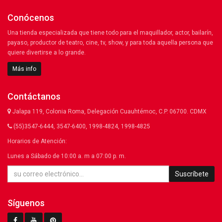
Conócenos
Una tienda especializada que tiene todo para el maquillador, actor, bailarín,
payaso, productor de teatro, cine, tv, show, y para toda aquella persona que
quiere divertirse a lo grande.
Más info
Contáctanos
Jalapa 119, Colonia Roma, Delegación Cuauhtémoc, C.P. 06700. CDMX
(55)3547-6444, 3547-6400, 1998-4824, 1998-4825
Horarios de Atención:
Lunes a Sábado de 10:00 a. m a 07:00 p. m.
Suscríbete
Síguenos