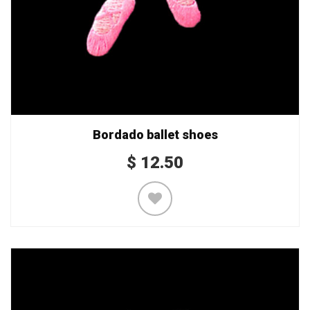
Bordado ballet shoes
$
12.50