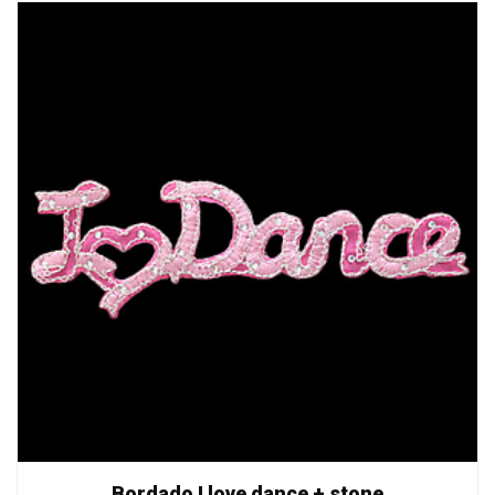
Bordado I love dance + stone