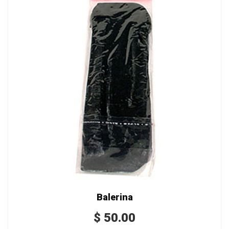
Balerina
$
50.00