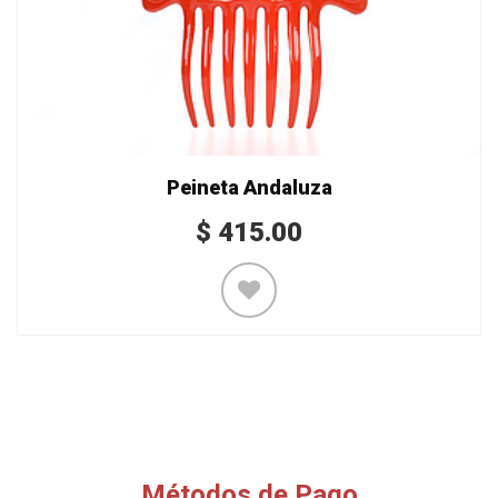
Peineta Andaluza
$
415.00
Métodos de Pago