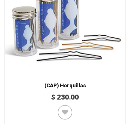
(CAP) Horquillas
$
230.00