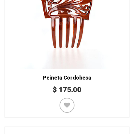
Peineta Cordobesa
$
175.00