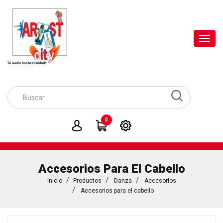
Toggl
navig
0
Accesorios Para El Cabello
Inicio
Productos
Danza
Accesorios
Accesorios para el cabello