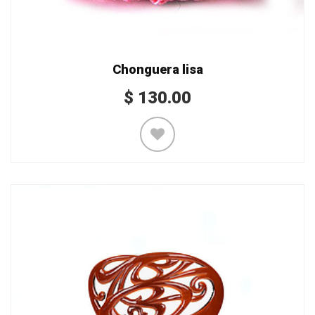
Chonguera lisa
$
130.00