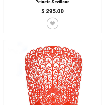
Peineta Sevillana
$
295.00